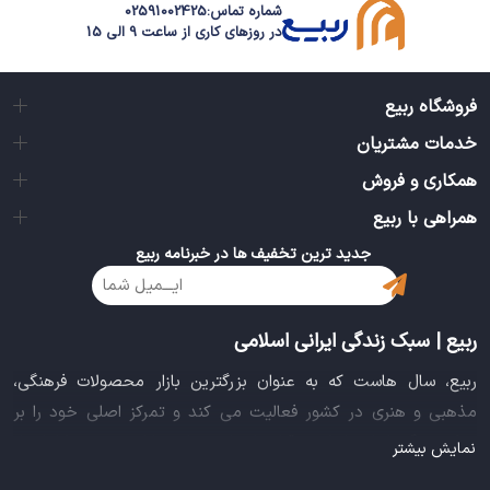
شماره تماس:
02591002425
در روزهای کاری از ساعت 9 الی 15
فروشگاه ربیع
خدمات مشتریان
همکاری و فروش
همراهی با ربیع
جدید ترین تخفیف ها در خبرنامه ربیع
ربیع | سبک زندگی ایرانی اسلامی
ربیع، سال هاست که به عنوان بزرگترین بازار محصولات فرهنگی،
مذهبی و هنری در کشور فعالیت می کند و تمرکز اصلی خود را بر
سبک زندگی ایرانی اسلامی قرار داده است. این بازار مجموعه کاملی از
نمایش بیشتر
بهترین محصولات سبک زندگی سالم را فراهم آورده تا تمام نیازهای