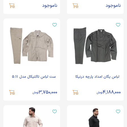
ناموجود
ناموجود
لباس یگان امداد پارچه درنیکا
ست لباس تاکتیکال مدل 5.11
3,750,000
4,188,000
تومان
تومان