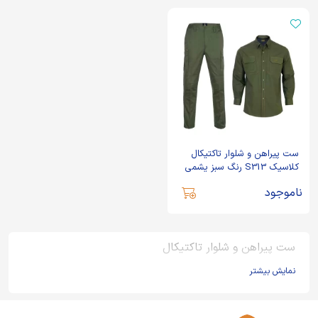
ست پیراهن و شلوار تاکتیکال
کلاسیک S313 رنگ سبز یشمی
ناموجود
ست پیراهن و شلوار تاکتیکال
نمایش بیشتر