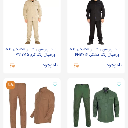
ست پیراهن و شلوار تاکتیکال 5.11
ست پیراهن و شلوار تاکتیکال 5.11
اورجینال رنگ مشکی PN12016
اورجینال رنگ کرم PN12015
ناموجود
ناموجود
10%