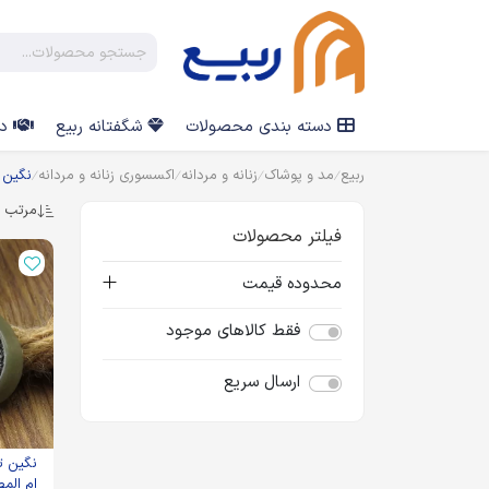
دسته بندی محصولات
شگفتانه ربیع
در
ربیع
مد و پوشاک
زنانه و مردانه
اکسسوری زنانه و مردانه
نگین 
مرتب س
فیلتر محصولات
محدوده قیمت
فقط کالاهای موجود
ارسال سریع
نگین ت
ام المص