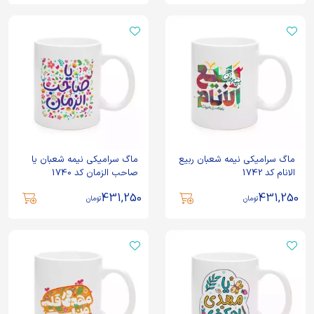
ماگ سرامیکی نیمه شعبان ربیع
ماگ سرامیکی نیمه شعبان یا
الانام کد 1742
صاحب الزمان کد 1740
431,250
431,250
تومان
تومان