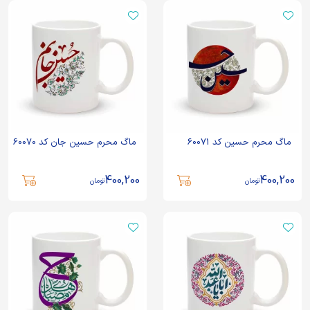
ماگ محرم حسین کد 60071
ماگ محرم حسین جان کد 60070
400,200
400,200
تومان
تومان