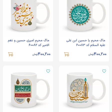
ماگ محرم یا حسین ابن علی
ماگ محرم امیری حسین و نعم
علیه السلام کد 60083
الامیر کد 60082
400,200
400,200
تومان
تومان