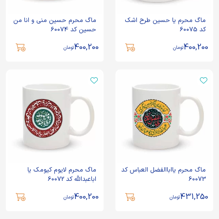
ماگ محرم یا حسین طرح اشک
ماگ محرم حسین منی و انا من
کد 60075
حسین کد 60074
400,200
400,200
تومان
تومان
ماگ محرم یااباالفضل العباس کد
ماگ محرم لایوم کیومک یا
60073
اباعبدالله کد 60072
400,200
431,250
تومان
تومان