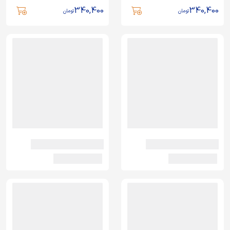
340,400
340,400
تومان
تومان