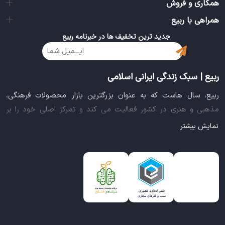
همکاری و فروش
همراهی با ربیع
جدید ترین تخفیف ها در خبرنامه ربیع
ربیع | سبک زندگی ایرانی اسلامی
ربیع، سال هاست که به عنوان بزرگترین بازار محصولات فرهنگی،
مذهبی و هنری در کشور فعالیت می کند و تمرکز اصلی خود را بر
سبک زندگی ایرانی اسلامی قرار داده است. این بازار مجموعه کاملی از
نمایش بیشتر
بهترین محصولات سبک زندگی سالم را فراهم آورده تا تمام نیازهای
شما را برای خرید اینترنتی کالاهای فرهنگی، مذهبی و هنری برآورده
نماید.
ایده خلاقانه عرضه محصولات فرهنگی در بستر اینترنت باعث شد تا
ربیع، علاوه بر داشتن نماد اعتماد الکترونیکی و مجوز سازمان صنفی
رایانه ای کشور، گواهی شرکت خلاق را از معاونت علمی و فناوری
ریاست جمهوری دریافت نماید و در خلق تجربه یک خرید آنلاین