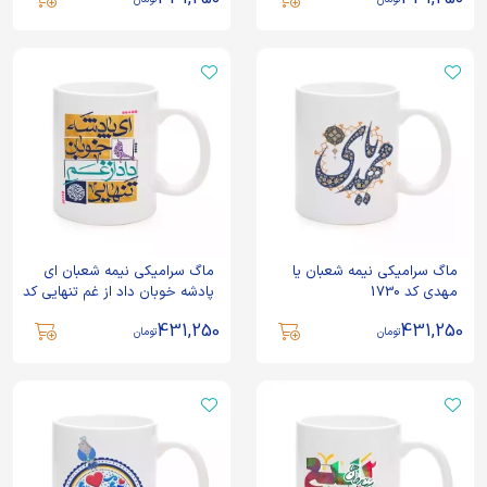
ماگ سرامیکی نیمه شعبان یا
ماگ سرامیکی نیمه شعبان ای
مهدی کد 1730
پادشه خوبان داد از غم تنهایی کد
1728
431,250
431,250
تومان
تومان