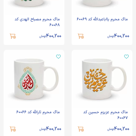
ماگ محرم یااباعبدالله کد 60069
ماگ محرم مصباح الهدی کد
60068
400,200
400,200
تومان
تومان
ماگ محرم عزیزم حسین کد
ماگ محرم ثارالله کد 60066
60067
400,200
400,200
تومان
تومان