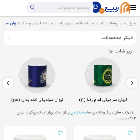
0
ربیع
مد و پوشاک
زنانه و مردانه
اکسسوری زنانه و مردانه
لیوان و ماگ
لیوان سرام
فیلتر محصولات
زیر شاخه ها
لیوان سرامیکی امام رضا (ع)
لیوان سرامیکی امام زمان (عج)
مرتب سازی:
پرفروشترین ها
جدیدترین
پربازدیدترین
ارزان ترین
گران ترین
403
محصول