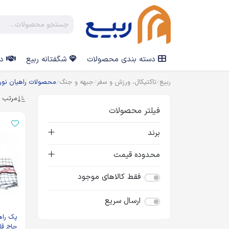
دسته بندی محصولات
شگفتانه ربیع
در
ربیع
تاکتیکال، ورزش و سفر
جبهه و جنگ
محصولات راهیان نور
مرتب س
فیلتر محصولات
برند
محدوده قیمت
فقط کالاهای موجود
ارسال سریع
پک راه
حاج قا