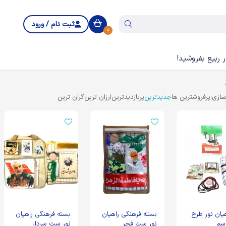
ثبت نام / ورود
0
 ربیع بفروشید!
ازی:
پرفروشترین ها
جدیدترین
پربازدیدترین
ارزان ترین
گران ترین
یان نور طرح
بسته فرهنگی راهیان
بسته فرهنگی راهیان
سم
نور ست فجر
نور ست سردار