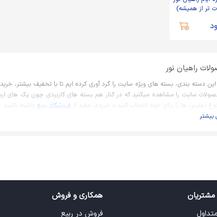
ت تر از همیشه)
د
لات راهیان نور
این دسته بندی، بسته های ویژه سایت را گرد آوری کرده ایم تا با تخفیف بیشتر، خریدی
صولات سایت را مشاهده میکنید که در کنار هم بسته های کاربردی چون پک های اربعین
وع بهترین ها را برای خود انتخاب کنید و خریدی مفید از
فروشگاه ربیع
داشته باشید.
 بیشتر
مشتریان
همکاری و فروش
متداول
فروش در ربیع