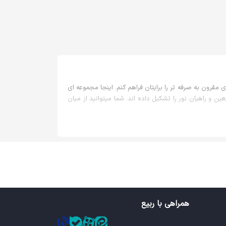
 مقرون به صرفه تر را برایتان فراهم کنم. اینجا مجموعه ای
 و راهیان نور را تشکیل داده اند. شما میتوانید از میان
همراهی با ربیع