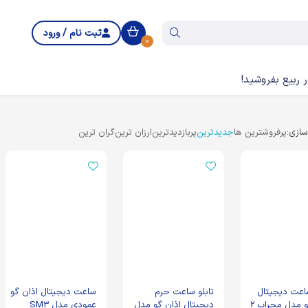
ثبت نام / ورود
0
 ربیع بفروشید!
ازی:
پرفروشترین ها
جدیدترین
پربازدیدترین
ارزان ترین
گران ترین
ساعت دیجیتال
تابلو ساعت حرم
ساعت دیجیتال اذان گو
و مدل محراب 2
دیجیتال اذان گو مدل
عمودی مدل SM3