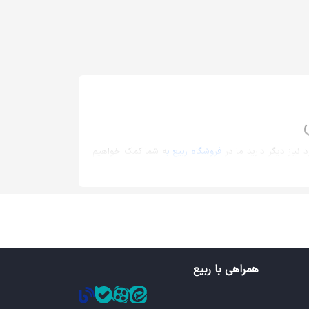
نیاز دیگر دارید ما در
فروشگاه ربیع ب
ه شما کمک خواهیم
ب و تهیه نمایید.
ر اشاره نمود:
همراهی با ربیع