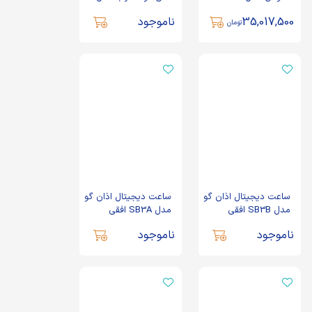
MEHRAB3
35,017,500
ناموجود
تومان
ساعت دیجیتال اذان گو
ساعت دیجیتال اذان گو
مدل SB3B افقی
مدل SB3A افقی
ناموجود
ناموجود