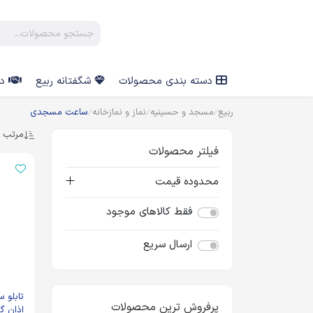
دسته بندی محصولات
شگفتانه ربیع
در
ربیع
مسجد و حسینیه
نماز و نمازخانه
ساعت مسجدی
مرتب س
فیلتر محصولات
محدوده قیمت
فقط کالاهای موجود
ارسال سریع
تابلو 
پرفروش ترین محصولات
اذان گ