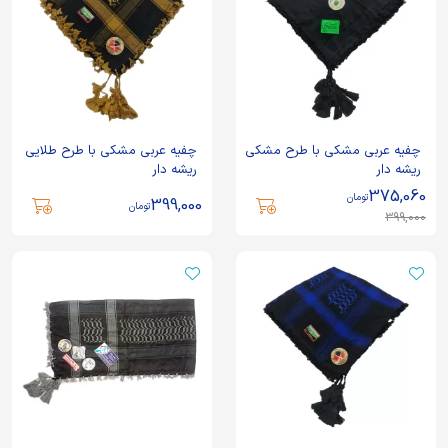
چفیه عربی مشکی با طرح مشکی
چفیه عربی مشکی با طرح طلایی
ریشه دار
ریشه دار
375,060
تومان
399,000
تومان
399,000