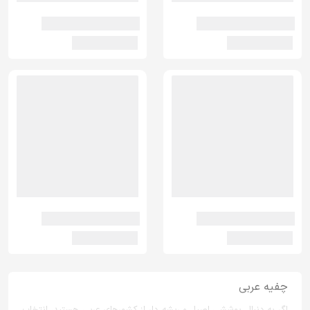
چفیه عربی