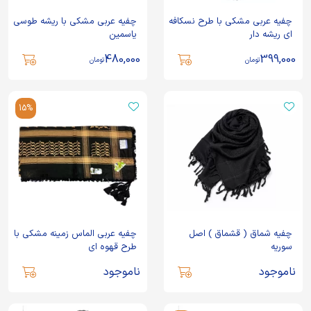
چفیه عربی مشکی با طرح نسکافه
چفیه عربی مشکی با ریشه طوسی
ای ریشه دار
یاسمین
480,000
399,000
تومان
تومان
15%
چفیه شماق ( قشماق ) اصل
چفیه عربی الماس زمینه مشکی با
سوریه
طرح قهوه ای
ناموجود
ناموجود