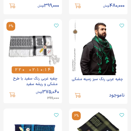
399,000
480,000
تومان
تومان
6%
2
2
0
0
2
:
1
0
:
1
4
2
2
0
0
2
1
0
1
4
چفیه عربی رنگ سفید با طرح
چفیه عربی رنگ سبز زمینه مشکی
مشکی و ریشه سفید
375,060
تومان
ناموجود
399,000
6%