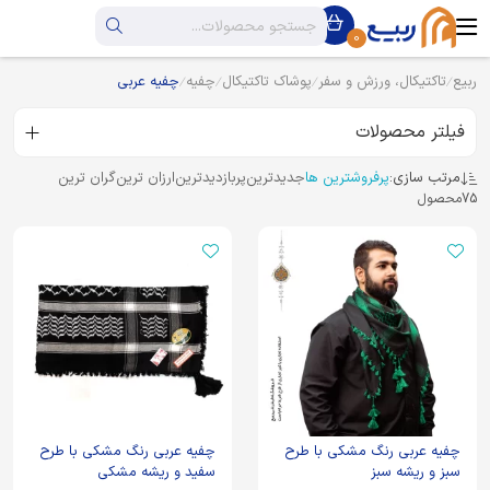
0
ربیع
تاکتیکال، ورزش و سفر
پوشاک تاکتیکال
چفیه
چفیه عربی
فیلتر محصولات
مرتب سازی:
پرفروشترین ها
جدیدترین
پربازدیدترین
ارزان ترین
گران ترین
75
محصول
چفیه عربی رنگ مشکی با طرح
چفیه عربی رنگ مشکی با طرح
سبز و ریشه سبز
سفید و ریشه مشکی