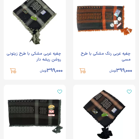
چفیه عربی رنگ مشکی با طرح
چفیه عربی مشکی با طرح زیتونی
مسی
روشن ریشه دار
399,000
399,000
تومان
تومان