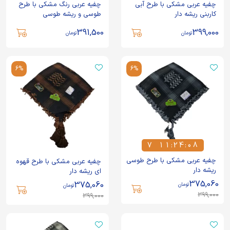
چفیه عربی مشکی با طرح آبی
چفیه عربی رنگ مشکی با طرح
کاربنی ریشه دار
طوسی و ریشه طوسی
391,500
399,000
تومان
تومان
6%
6%
7
1
1
:
2
4
:
0
8
7
1
1
2
4
0
8
چفیه عربی مشکی با طرح طوسی
چفیه عربی مشکی با طرح قهوه
ریشه دار
ای ریشه دار
375,060
375,060
تومان
تومان
399,000
399,000