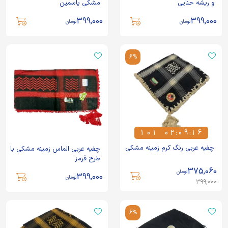
و ریشه حنایی
مشکی یاسمین
399,000
399,000
تومان
تومان
6%
1
0
1
0
2
:
0
9
:
1
6
1
0
1
0
2
0
9
1
6
چفیه عربی رنگ کرم زمینه مشکی
چفیه عربی الماس زمینه مشکی با
طرح قرمز
375,060
تومان
399,000
تومان
399,000
6%