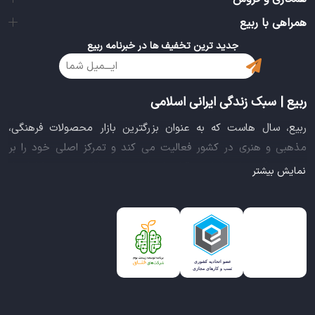
همراهی با ربیع
جدید ترین تخفیف ها در خبرنامه ربیع
ربیع | سبک زندگی ایرانی اسلامی
ربیع، سال هاست که به عنوان بزرگترین بازار محصولات فرهنگی،
مذهبی و هنری در کشور فعالیت می کند و تمرکز اصلی خود را بر
سبک زندگی ایرانی اسلامی قرار داده است. این بازار مجموعه کاملی از
نمایش بیشتر
بهترین محصولات سبک زندگی سالم را فراهم آورده تا تمام نیازهای
شما را برای خرید اینترنتی کالاهای فرهنگی، مذهبی و هنری برآورده
نماید.
ایده خلاقانه عرضه محصولات فرهنگی در بستر اینترنت باعث شد تا
ربیع، علاوه بر داشتن نماد اعتماد الکترونیکی و مجوز سازمان صنفی
رایانه ای کشور، گواهی شرکت خلاق را از معاونت علمی و فناوری
ریاست جمهوری دریافت نماید و در خلق تجربه یک خرید آنلاین