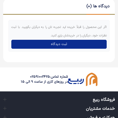
دیدگاه ها (0)
اگر این محصول را قبلاً خریده اید تجربه تان را به دیگران بگویید. با ثبت
نظرات خود، دیگران را در خریدشان یاری کنید.
ثبت دیدگاه
شماره تماس:
02591002425
در روزهای کاری از ساعت 9 الی 15
فروشگاه ربیع
خدمات مشتریان
همکاری و فروش