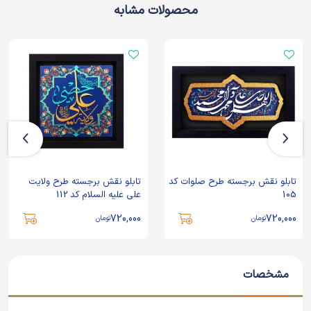
محصولات مشابه
تابلو نقش برجسته طرح صلوات کد
تابلو نقش برجسته طرح ولایت
105
علی علیه السلام کد 112
720,000
720,000
تومان
تومان
مشخصات