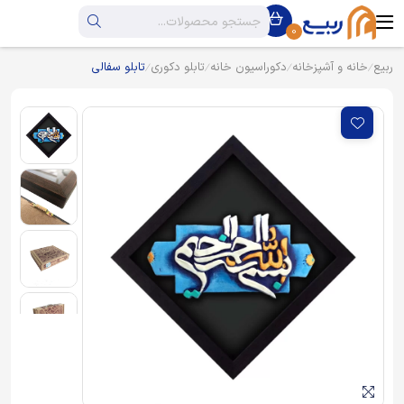
0
ربیع
خانه و آشپزخانه
دکوراسیون خانه
تابلو دکوری
تابلو سفالی