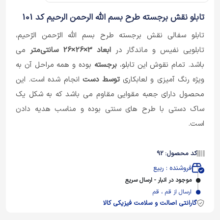
تابلو نقش برجسته طرح بسم الله الرحمن الرحیم کد 101
تابلو سفالی نقش برجسته طرح بسم الله الرّحمن الرّحیم،
تابلویی نفیس و ماندگار در
ابعاد 3×26×26 سانتی‌متر
می
باشد. تمام نقوش این تابلو،
برجسته
بوده و همه مراحل آن به
ویژه رنگ آمیزی و لعابکاری
توسط دست
انجام شده است. این
محصول دارای جعبه مقوایی مقاوم می باشد که به شکل یک
ساک دستی با طرح های سنتی بوده و مناسب هدیه دادن
است.
کد محصول: 92
فروشنده : ربیع
موجود در انبار - ارسال سریع
ارسال از قم ، قم
گارانتی اصالت و سلامت فیزیکی کالا