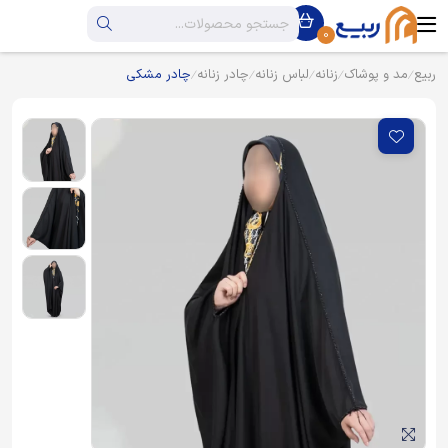
0
ربیع
مد و پوشاک
زنانه
لباس زنانه
چادر زنانه
چادر مشکی