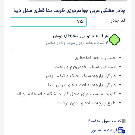
چادر مشکی عربی جواهردوزی ظریف ندا قطری مدل دیبا
قد چادر:
هر قسط با ترب‌پی: 1,162,500 تومان
4 قسط ماهانه. بدون سود، چک و ضامن.
جنس پارچه: ندا قطری
ایستایی: شیک، خوش‌فرم و راحت
ویژگی پارچه: سبک، خنک و تنفس‌پذیر
ویژگی پارچه: لطافت بالا و ریزش زیبا
کاربرد: مناسب برای محل کار، دانشگاه و استفاده روزانه
طرح پارچه: ساده و بدون براقیت
کد محصول: 600820
فروشنده : شینورا