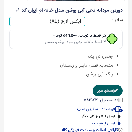
دورس مردانه نخی آبی روشن مدل خانه ام ایران کد 01
سایز :
هر قسط با ترب‌پی: 549,500 تومان
4 قسط ماهانه. بدون سود، چک و ضامن.
جنس: نخ پنبه
مناسب: فصل پاییز و زمستان
رنگ: آبی روشن
راهنمای سایز
کد محصول: 582944
فروشنده : اسکرین شاپ
ارسال از 5 روز کاری دیگر
ارسال از قم ، قم
گارانتی اصالت و سلامت فیزیکی کالا