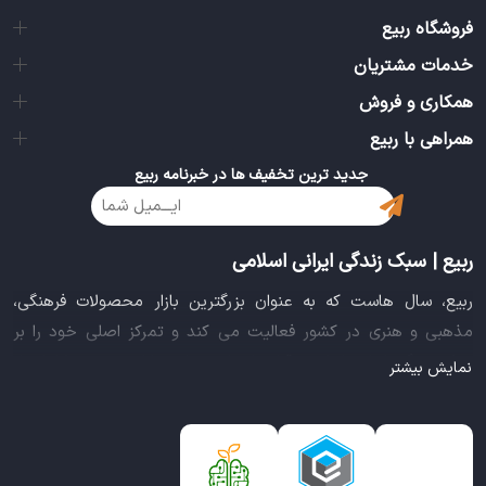
سایت مغایرت داشته باشد. در مواردی مانند انصراف از خرید،
فروشگاه ربیع
امکان مرجوعی وجود ندارد.
خدمات مشتریان
همکاری و فروش
همراهی با ربیع
جدید ترین تخفیف ها در خبرنامه ربیع
ربیع | سبک زندگی ایرانی اسلامی
ربیع، سال هاست که به عنوان بزرگترین بازار محصولات فرهنگی،
مذهبی و هنری در کشور فعالیت می کند و تمرکز اصلی خود را بر
سبک زندگی ایرانی اسلامی قرار داده است. این بازار مجموعه کاملی از
نمایش بیشتر
بهترین محصولات سبک زندگی سالم را فراهم آورده تا تمام نیازهای
شما را برای خرید اینترنتی کالاهای فرهنگی، مذهبی و هنری برآورده
نماید.
ایده خلاقانه عرضه محصولات فرهنگی در بستر اینترنت باعث شد تا