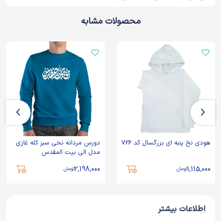
محصولات مشابه
هودی نخ پنبه ای بزرگسال کد 726
دورس مردانه نخی سبز کله غازی
مدل الی بیت المقدس
2,198,000
1,115,000
تومان
تومان
اطلاعات بیشتر