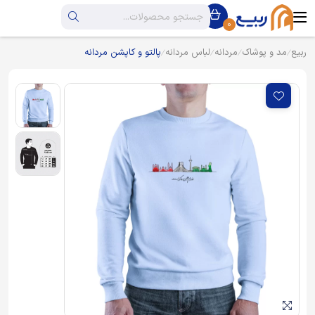
0
ربیع
مد و پوشاک
مردانه
لباس مردانه
پالتو و کاپشن مردانه