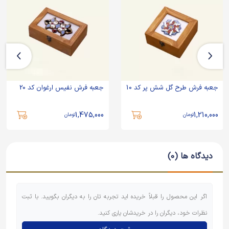
جعبه فرش طرح گل شش پر کد 10
جعبه فرش نفیس ارغوان کد 20
1,475,000
1,210,000
تومان
تومان
دیدگاه ها (0)
اگر این محصول را قبلاً خریده اید تجربه تان را به دیگران بگویید. با ثبت
نظرات خود، دیگران را در خریدشان یاری کنید.