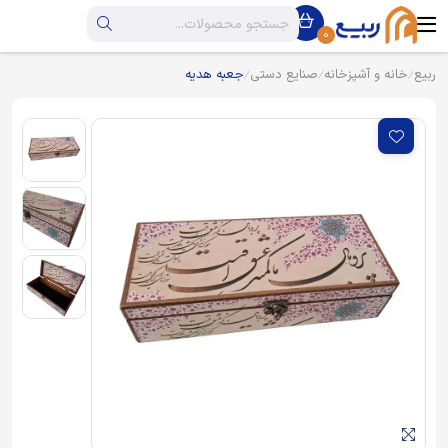
0
ربیع
خانه و آشپزخانه
صنایع دستی
جعبه هدیه