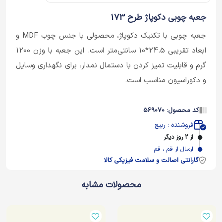
جعبه چوبی دکوپاژ طرح 173
جعبه چوبی با تکنیک دکوپاژ، محصولی با جنس چوب MDF و
ابعاد تقریبی 24.5*10 سانتی‌متر است. این جعبه با وزن 1200
گرم و قابلیت تمیز کردن با دستمال نمدار، برای نگهداری وسایل
و دکوراسیون مناسب است.
کد محصول: 569070
فروشنده : ربیع
از 2 روز دیگر
ارسال از قم ، قم
گارانتی اصالت و سلامت فیزیکی کالا
محصولات مشابه