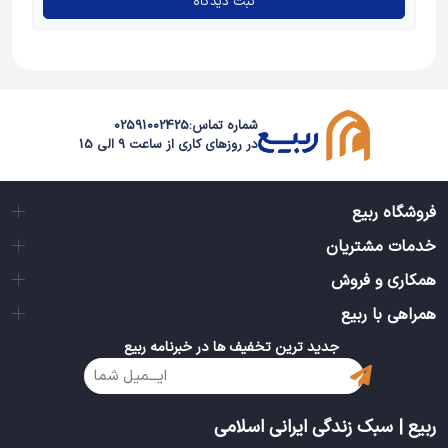
ثبت دیدگاه
شماره تماس:
02591002425
در روزهای کاری از ساعت 9 الی 15
فروشگاه ربیع
خدمات مشتریان
همکاری و فروش
همراهی با ربیع
جدید ترین تخفیف ها در خبرنامه ربیع
ربیع | سبک زندگی ایرانی اسلامی