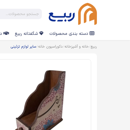
دسته بندی محصولات
شگفتانه ربیع
در
ربیع
خانه و آشپزخانه
دکوراسیون خانه
سایر لوازم تزئینی