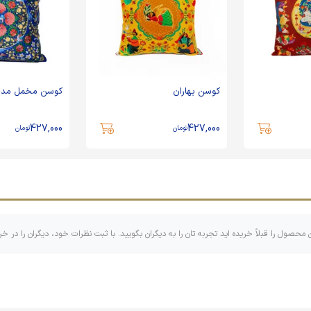
کوسن بهاران
کوسن مخمل مدل 
427,000
427,000
تومان
تومان
ن محصول را قبلاً خریده اید تجربه تان را به دیگران بگویید. با ثبت نظرات خود، دیگران را در خر