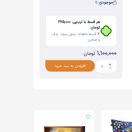
موجودی: 1
هر قسط با ترب‌پی: 275,000
تومان
4 قسط ماهانه. بدون سود، چک
و ضامن.
1,100,000
تومان
افزودن به سبد خرید