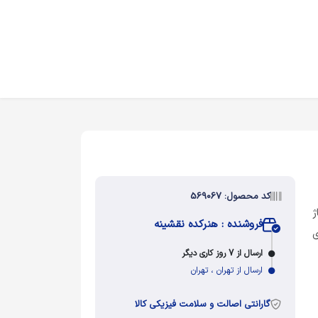
کد محصول: 569067
وپاژ
فروشنده : هنرکده نقشینه
ی
ارسال از 7 روز کاری دیگر
ارسال از تهران ، تهران
گارانتی اصالت و سلامت فیزیکی کالا