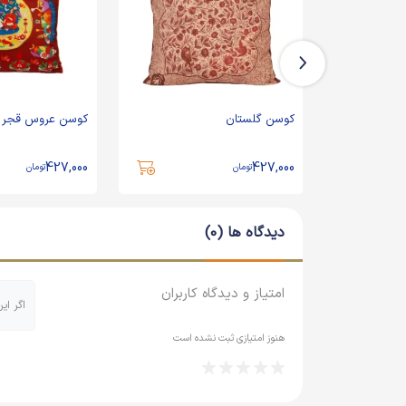
کوسن گلستان
کوسن عروس قجر
427,000
427,000
تومان
تومان
دیدگاه ها (0)
امتیاز و دیدگاه کاربران
اگر ای
هنوز امتیازی ثبت نشده است