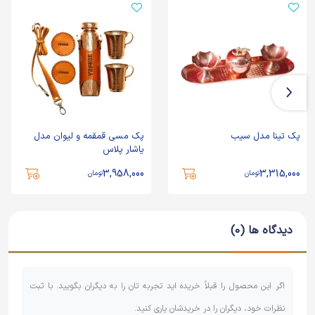
پک تینا مدل سیب
پک مسی قمقمه و لیوان مدل
یاشار پلاس
3,958,000
3,315,000
تومان
تومان
دیدگاه ها (0)
اگر این محصول را قبلاً خریده اید تجربه تان را به دیگران بگویید. با ثبت
نظرات خود، دیگران را در خریدشان یاری کنید.