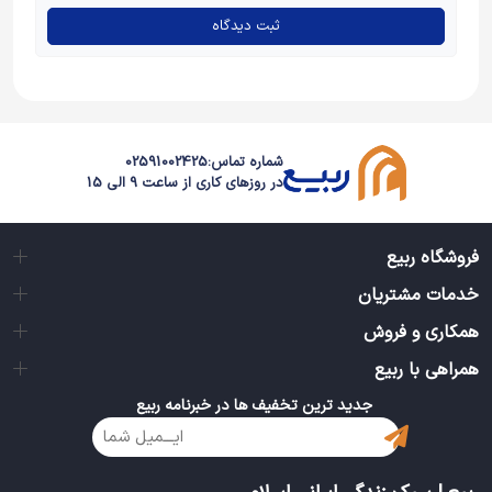
ثبت دیدگاه
شماره تماس:
02591002425
در روزهای کاری از ساعت 9 الی 15
فروشگاه ربیع
خدمات مشتریان
همکاری و فروش
همراهی با ربیع
جدید ترین تخفیف ها در خبرنامه ربیع