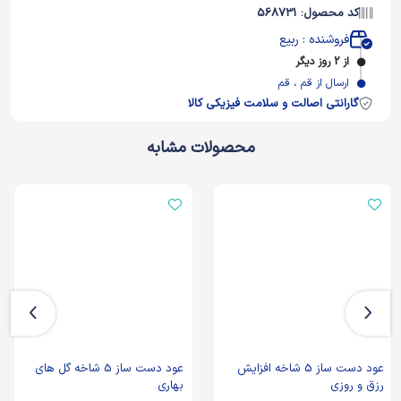
کد محصول: 568731
فروشنده : ربیع
از 2 روز دیگر
ارسال از قم ، قم
گارانتی اصالت و سلامت فیزیکی کالا
محصولات مشابه
عود دست ساز 5 شاخه افزایش
عود دست ساز 5 شاخه گل های
رزق و روزی
بهاری