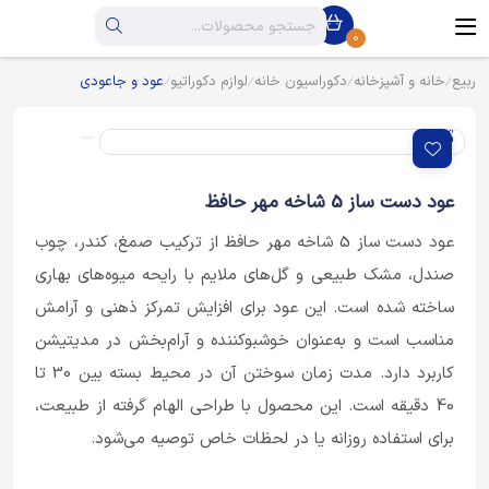
0
ربیع
خانه و آشپزخانه
دکوراسیون خانه
لوازم دکوراتیو
عود و جاعودی
عود دست ساز 5 شاخه مهر حافظ
عود دست ساز 5 شاخه مهر حافظ از ترکیب صمغ، کندر، چوب
صندل، مشک طبیعی و گل‌های ملایم با رایحه میوه‌های بهاری
ساخته شده است. این عود برای افزایش تمرکز ذهنی و آرامش
مناسب است و به‌عنوان خوشبوکننده و آرام‌بخش در مدیتیشن
کاربرد دارد. مدت زمان سوختن آن در محیط بسته بین 30 تا
40 دقیقه است. این محصول با طراحی الهام گرفته از طبیعت،
برای استفاده روزانه یا در لحظات خاص توصیه می‌شود.