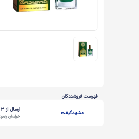
فهرست فروشندگان
ارسال از 3 روز کاری دیگر
مشهدگیفت
خراسان رضوی