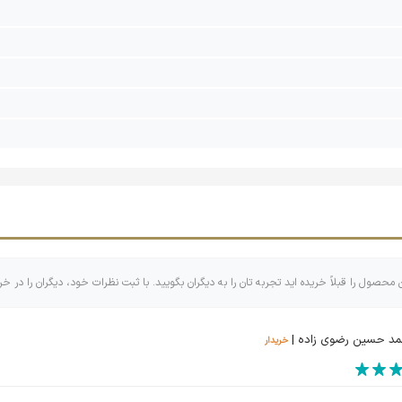
ن محصول را قبلاً خریده اید تجربه تان را به دیگران بگویید. با ثبت نظرات خود، دیگران را در خر
د حسین رضوی زاده |
خریدار