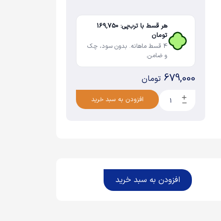
هر قسط با ترب‌پی: 169,750
تومان
4 قسط ماهانه. بدون سود، چک
و ضامن.
679,000
تومان
افزودن به سبد خرید
افزودن به سبد خرید