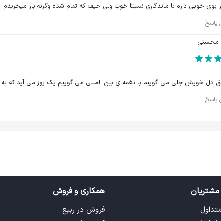
 بوی خوبی داره با ماندگاری نسبتا خوب ولی حیف که تمام شده وگرنه باز میخریدم
 پاسخ
 محسنی
مق دل خویش جلی می گوییم با نغمه ی بین المللی می گوییم یک روز می آید که به 
 پاسخ
مشتریان
همکاری و فروش
متداول
فروش در ربیع