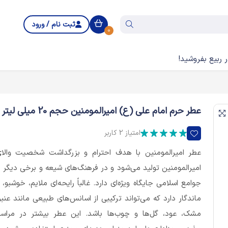
ثبت نام / ورود
0
 ربیع بفروشید!
عطر حرم امام علی (ع) امیرالمومنین حجم 20 میلی لیتر کد 103831
امتیاز 2 کاربر
عطر امیرالمومنین با هدف احترام و بزرگداشت شخصیت والا
امیرالمومنین تولید می‌شود و در فرهنگ‌های شیعه و برخی دیگر ا
جوامع اسلامی جایگاه ویژه‌ای دارد. غالباً رایحه‌ای ملایم، خوشبو، 
ماندگار دارد که می‌تواند ترکیبی از اسانس‌های طبیعی مانند عنبر
مشک، عود، گل‌ها و چوب‌ها باشد. این عطر بیشتر در مراس