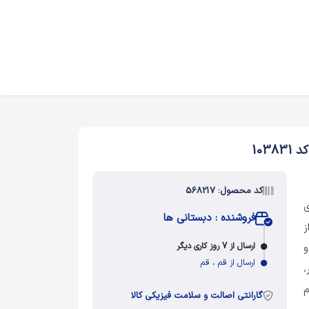
کد محصول: 568217
ی
فروشنده : دبستانی ها
ز
ارسال از 7 روز کاری دیگر
و
ارسال از قم ، قم
،
م
گارانتی اصالت و سلامت فیزیکی کالا