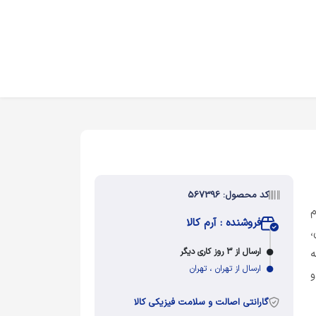
کد محصول: 567396
م
فروشنده : آرم کالا
،
ارسال از 3 روز کاری دیگر
ه
ارسال از تهران ، تهران
و
گارانتی اصالت و سلامت فیزیکی کالا