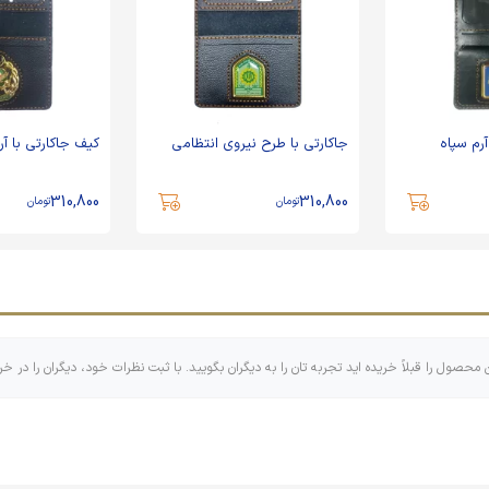
جاکارتی با طرح نیروی انتظامی
کیف جاکارتی با آرم ارتش
310,800
310,800
تومان
تومان
ن محصول را قبلاً خریده اید تجربه تان را به دیگران بگویید. با ثبت نظرات خود، دیگران را در خر