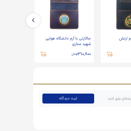
جاکارتی با آرم دانشگاه هوایی
جاکارتی با آرم قوه قضائیه
شهید ستاری
309,000
310,800
تومان
تومان
ثبت دیدگاه
یدشان یاری کنید.