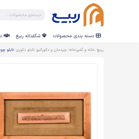
دسته بندی محصولات
شگفتانه ربیع
در
ربیع
خانه و آشپزخانه
چیدمان و دکوراتیو
تابلو دکوری
تابلو چو