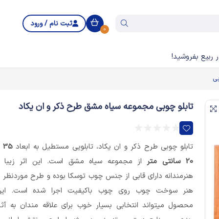
ثبت نام / ورود
0
 ربیع بفروشید!
بی
تابلو چوبی مجموعه سیاه مشق طرح ذکر و ان یکاد
تابلو چوبی طرح ذکر و ان یکاد، تابلویی مستطیل به ابعاد
 ×
20 سانتی متر
از مجموعه سیاه مشق است. این اثر زیبا 
هنرمندانه دارای قابی از جنس چوب توسکا بوده و طرح موردنظر ب
هنر سوخت چوب روی چوب باکیفیت اجرا شده است. این
محصول میتواند انتخابی بسیار خوب برای علاقه مندان به آثا