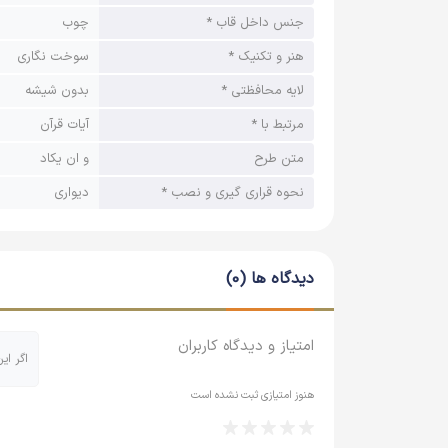
جنس داخل قاب *
چوب
هنر و تکنیک *
سوخت نگاری
لایه محافظتی *
بدون شیشه
مرتبط با *
آیات قرآن
متن طرح
و ان یکاد
نحوه قراری گیری و نصب *
دیواری
دیدگاه ها (0)
امتیاز و دیدگاه کاربران
اگر ای
هنوز امتیازی ثبت نشده است