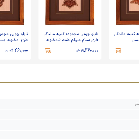
 کتیبه ماندگار
تابلو چوبی مجموعه کتیبه ماندگار
تابلو چوبی مجموع
حسن
طرح سلام عليكم طبتم فادخلوها
طرح ادخلوها بسل
خالدين
1,460,000
1,460,000
تومان
تومان