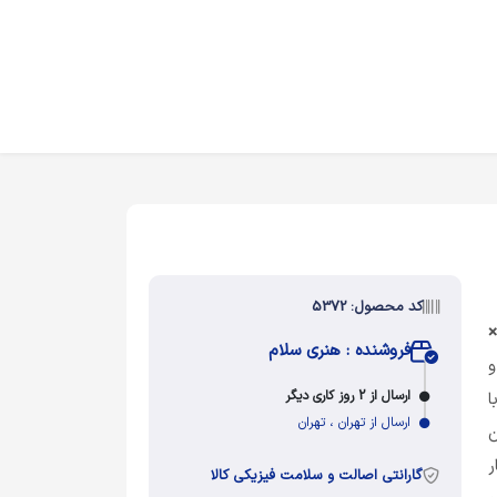
کد محصول: 5372
35
فروشنده : هنری سلام
و
ارسال از 2 روز کاری دیگر
ا
ارسال از تهران ، تهران
ر
گارانتی اصالت و سلامت فیزیکی کالا