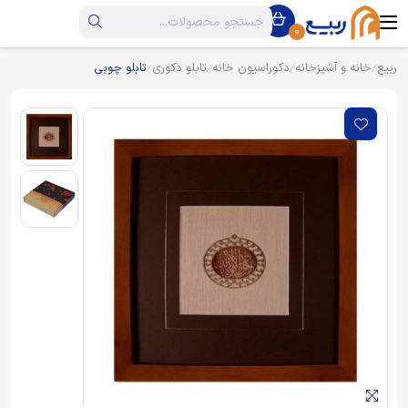
0
ربیع
خانه و آشپزخانه
دکوراسیون خانه
تابلو دکوری
تابلو چوبی