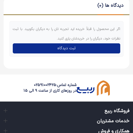
دیدگاه ها (0)
اگر این محصول را قبلاً خریده اید تجربه تان را به دیگران بگویید. با ثبت
نظرات خود، دیگران را در خریدشان یاری کنید.
ثبت دیدگاه
شماره تماس:
02591002425
در روزهای کاری از ساعت 9 الی 15
فروشگاه ربیع
خدمات مشتریان
همکاری و فروش