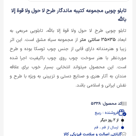
تابلو چوبی مجموعه کتیبه ماندگار طرح لا حول ولا قوة إلا
بالله
تابلو چوبی طرح لا حول ولا قوة إلا بالله، تابلویی مربعی به
ابعاد
35×35 سانتی متر
از مجموعه سیاه مشق است. این اثر
زیبا و هنرمندانه دارای قابی از جنس چوب توسکا بوده و طرح
موردنظر با هنر سوخت چوب روی چوب باکیفیت اجرا شده
است. این محصول میتواند انتخابی بسیار خوب برای علاقه
مندان به آثار هنری و صنایع دستی و تزیینی به ویژه با طرح و
نقش ایرانی و اسلامی باشد.
کد محصول: 5338
فروشنده : ربیع
از 2 روز دیگر
ارسال از قم ، قم
گارانتی اصالت و سلامت فیزیکی کالا