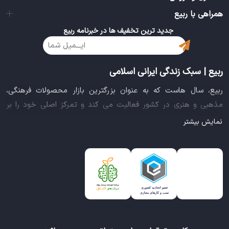
همراهی با ربیع
جدید ترین تخفیف ها در خبرنامه ربیع
ربیع | سبک زندگی ایرانی اسلامی
ربیع، سال هاست که به عنوان بزرگترین بازار محصولات فرهنگی،
مذهبی و هنری در کشور فعالیت می کند و تمرکز اصلی خود را بر
سبک زندگی ایرانی اسلامی قرار داده است. این بازار مجموعه کاملی از
نمایش بیشتر
بهترین محصولات سبک زندگی سالم را فراهم آورده تا تمام نیازهای
شما را برای خرید اینترنتی کالاهای فرهنگی، مذهبی و هنری برآورده
نماید.
ایده خلاقانه عرضه محصولات فرهنگی در بستر اینترنت باعث شد تا
ربیع، علاوه بر داشتن نماد اعتماد الکترونیکی و مجوز سازمان صنفی
رایانه ای کشور، گواهی شرکت خلاق را از معاونت علمی و فناوری
ریاست جمهوری دریافت نماید و در خلق تجربه یک خرید آنلاین