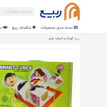
دسته بندی محصولات
شگفتانه ربیع
در
ربیع
کودک و اسباب بازی