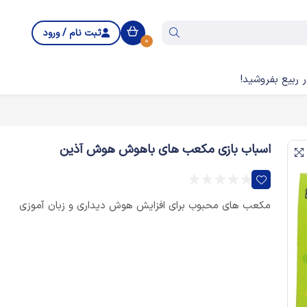
ثبت نام / ورود
0
 ربیع بفروشید!
اسباب بازی مکعب های باهوش هوش آذین
مکعب های محبوب برای افزایش هوش دیداری و زبان آموزی