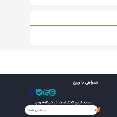
ید. همچنین خواهشمندیم که پس از دریافت
 شکل بهره مند شویم.
همراهی با ربیع
جدید ترین تخفیف ها در خبرنامه ربیع