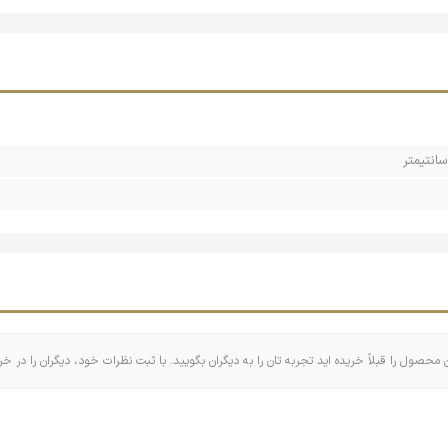
واهد بود.
بسیار سرگرم کننده را که دارای ویژگی‌های مذکور می‌باشد را خدمتتان 
ارت‌های تصویر را درون صفحه پایه قرار داده و مکعب‌های تصویر را در ا
 وجه متناظر را پیدا کند و در حفره مربوط به خود قرار دهد. این کار را 
حی شده است که به افزایش مهارت‌هایی چون ایجاد هماهنگی بین چشم و
حل مسئله 
رت تشخیص تشابهات و تفاوت‌ها را نیز در کودک به صورت زیادی بالا می‌
ن محصول را قبلاً خریده اید تجربه تان را به دیگران بگویید. با ثبت نظرات خود، دیگران را در خر
ودک نه تنها در منزل بلکه خارج از منزل هم می‌تواند ساعت‌ها با آن سرگ
ن و بالا بردن مهارت‌های آنها می‌گردید می‌توانید به راحت‌ترین روش ای