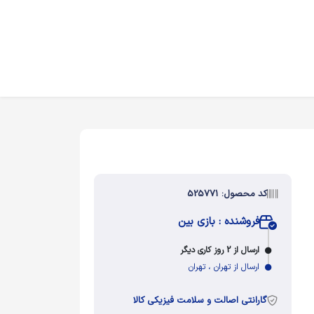
کد محصول: 525771
فروشنده : بازی بین
ارسال از 2 روز کاری دیگر
ارسال از تهران ، تهران
گارانتی اصالت و سلامت فیزیکی کالا