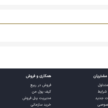
بازی مکعب های باهوش هوش آذین کلیک کنید و سفارش خود را ثبت نمای
ه اشتراک بگذارید تا ما ربیعی‌ها بتوانیم از پیشنهادات شما به بهترین
مشتریان
همکاری و فروش
متداول
فروش در ربیع
 شرایط
کیف پول من
ت جدید
مدیریت پنل فروش
صوصی
خرید سازمانی