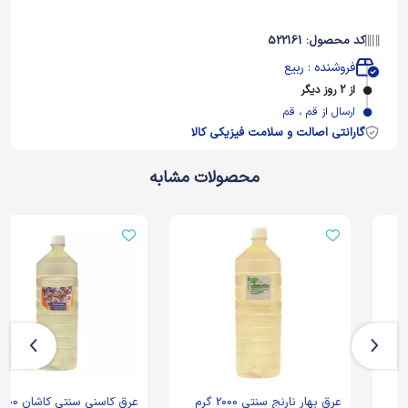
کد محصول: 522161
فروشنده : ربیع
از 2 روز دیگر
ارسال از قم ، قم
گارانتی اصالت و سلامت فیزیکی کالا
محصولات مشابه
عرق بهار نارنج سنتی 2000 گرم
عرق کاسنی سنتی کاشان 2000 گرم