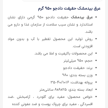
عرق بیدمشک حقیقت دادجو 950 گرم
عرق بیدمشک
حقیقت دادجو 950 گرمی دارای نشان
استاندارد و نشان سیب سلامت از سازمان غذا و دارو می
باشد.
روش تولید این محصول تقطیر با آب و بدون مواد
افزودنی است.
این محصولات باکیفیت و اعلا می باشد.
حجم: 950 میلی‌لیتر
برند: حقیقت دادجو
وزن بسته بندی: 980
پروانه بهداشت: 40/1016-35
ابعاد بسته بندی: 8x8x25 سانتی‌متر
خواص محصول: مفید برای گلودرد ، آرامبخش ،ضد
افسردگی ، مفید برای چروک پوست و ضد عفونی کننده