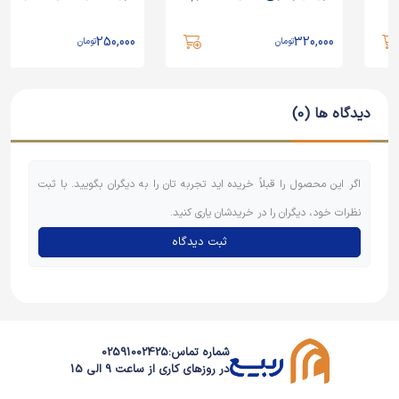
250,000
320,000
تومان
تومان
دیدگاه ها (0)
اگر این محصول را قبلاً خریده اید تجربه تان را به دیگران بگویید. با ثبت
نظرات خود، دیگران را در خریدشان یاری کنید.
ثبت دیدگاه
شماره تماس:
02591002425
در روزهای کاری از ساعت 9 الی 15