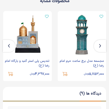
محصولات مشابه
مجسمه مدل برج ساعت حرم امام
تندیس پلی استر گنبد و بارگاه امام
رضا (ع)
رضا (ع)
4,397,000
5,753,000
تومان
تومان
دیدگاه ها (9)