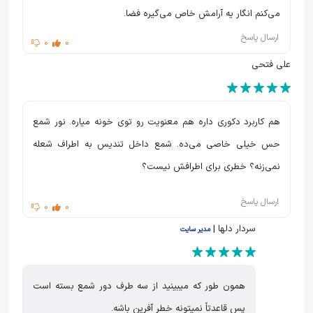
می‌کنم انگار یه آرامش خاص می‌گیره فضا.
ارسال پاسخ
0
0
علی فتحی
هم کاربرد دکوری داره هم معنویت رو توی خونه میاره. نور شمع
حس خیلی خاصی می‌ده. شمع داخل تندیس به اطراف شعله
نمی‌زنه؟ خطری برای اطرافش نیست؟
ارسال پاسخ
0
0
سردار دلها |
مدیر سایت
همون طور که میبینید از سه طرف دور شمع بسته است
پس قاعدتاً نمیتونه خطر آفرین باشه.