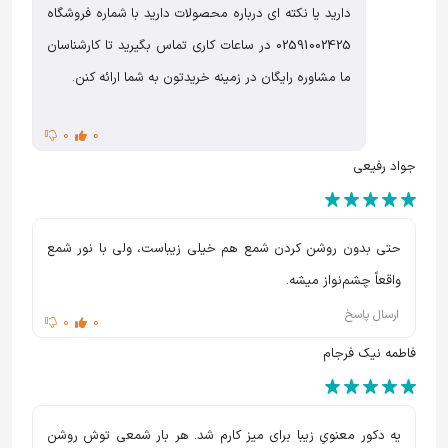
دارید یا نکته ای درباره محصولات دارید با شماره فروشگاه
02591002425 در ساعات کاری تماس بگیرید تا کارشناسان
ما مشاوره رایگان در زمینه خریدتون به شما ارائه کنن.
0
0
جواد رفیعی
حتی بدون روشن کردن شمع هم خیلی زیباست، ولی با نور شمع
واقعاً چشم‌نواز میشه.
ارسال پاسخ
0
0
فاطمه نیک فرجام
یه دکور معنویِ زیبا برای میز کارم شد. هر بار شمعی توش روشن