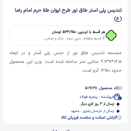
تندیس پلی استر طاق نور طرح ایوان طلا حرم امام رضا
(ع)
هر قسط با ترب‌پی: 533,250 تومان
4 قسط ماهانه. بدون سود، چک و ضامن.
مجسمه تندیس طاق نور از جنس پلی آستر و در ابعاد
16.5*7*9.7 سانتی متر ساخته شده است. وزن این محصول
حدود 1350 گرم است.
کد محصول: 519138
فروشنده : پنجره فولاد
ارسال از 3 روز کاری دیگر
ارسال از خراسان رضوی ، مشهد
گارانتی اصالت و سلامت فیزیکی کالا