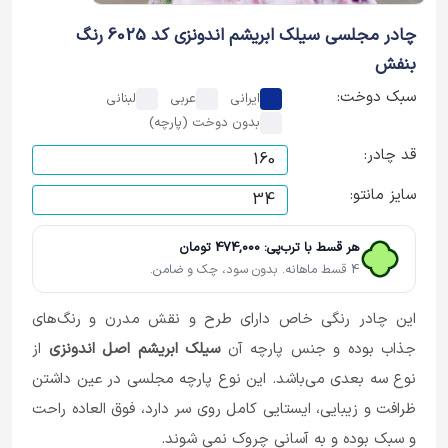
چادر مجلسی سیلک ابریشم اندونزی کد 6025 رنگ
بنفش
سبک دوخت:
ایرانی
عربی
لبنانی
بدون دوخت (پارچه)
قد چادر:
سایز مانتو:
هر قسط با ترب‌پی: 474,000 تومان
4 قسط ماهانه. بدون سود، چک و ضامن.
این چادر رنگی خاص دارای طرح و نقش‌ مدرن و رنگ‌های
جذاب بوده و جنس پارچه آن
سیلک ابریشم اصل اندونزی
از
نوع سه بعدی می‌باشد. این نوع پارچه مجلسی در عین داشتن
ظرافت و زیبایی، ایستایی کامل روی سر دارد، فوق العاده راحت
و سبک بوده و به آسانی چروک نمی شوند.