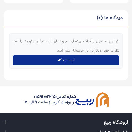
دیدگاه ها (0)
اگر این محصول را قبلاً خریده اید تجربه تان را به دیگران بگویید. با ثبت
نظرات خود، دیگران را در خریدشان یاری کنید.
ثبت دیدگاه
شماره تماس:
02591002425
در روزهای کاری از ساعت 9 الی 15
فروشگاه ربیع