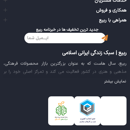
خدمات مشتریان
همکاری و فروش
همراهی با ربیع
جدید ترین تخفیف ها در خبرنامه ربیع
ربیع | سبک زندگی ایرانی اسلامی
ربیع، سال هاست که به عنوان بزرگترین بازار محصولات فرهنگی،
مذهبی و هنری در کشور فعالیت می کند و تمرکز اصلی خود را بر
سبک زندگی ایرانی اسلامی قرار داده است. این بازار مجموعه کاملی از
نمایش بیشتر
بهترین محصولات سبک زندگی سالم را فراهم آورده تا تمام نیازهای
شما را برای خرید اینترنتی کالاهای فرهنگی، مذهبی و هنری برآورده
نماید.
ایده خلاقانه عرضه محصولات فرهنگی در بستر اینترنت باعث شد تا
ربیع، علاوه بر داشتن نماد اعتماد الکترونیکی و مجوز سازمان صنفی
رایانه ای کشور، گواهی شرکت خلاق را از معاونت علمی و فناوری