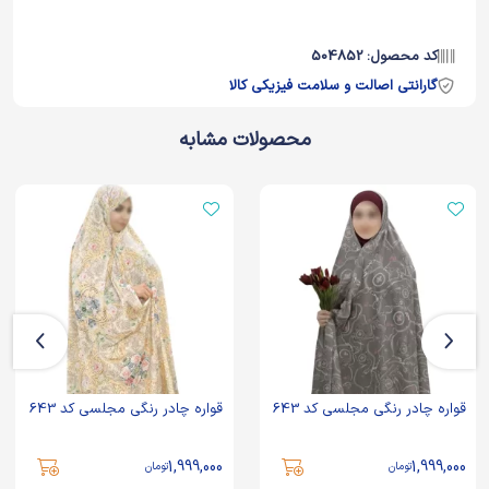
کد محصول: 504852
گارانتی اصالت و سلامت فیزیکی کالا
محصولات مشابه
قواره چادر رنگی مجلسی کد 643
قواره چادر رنگی مجلسی کد 643
1,999,000
1,999,000
تومان
تومان