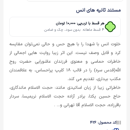
مستند ثانیه های انس
هر قسط با ترب‌پی: 10,000 تومان
4 قسط ماهانه. بدون سود، چک و ضامن.
خلوت انس با شهدا را با هیچ حس و حالی نمی‌توان مقایسه
کرد و قابل وصف نیست. این اثر زیبا روایت هایی اجمالی از
خاطرات حماسی و معنوی فرزندان عاشورایی حضرت روح
الله(قدس سره) را در قالب 18 کلیپ پراحساس، به علاقمندان
مکتب بیداری، تقدیم می کند.
خاطراتی زیبا از زبان اساتیدی مانند: حجت الاسلام ماندگاری،
حاج حسین یکتا، برادر آزاده حجت الاسلام نریمیسا، سردار
باقرزاده، حجت الاسلام آقا تهرانی و... .
کد محصول: 426