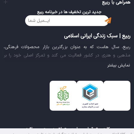
همراهی با ربیع
جدید ترین تخفیف ها در خبرنامه ربیع
ربیع | سبک زندگی ایرانی اسلامی
ربیع، سال هاست که به عنوان بزرگترین بازار محصولات فرهنگی،
مذهبی و هنری در کشور فعالیت می کند و تمرکز اصلی خود را بر
سبک زندگی ایرانی اسلامی قرار داده است. این بازار مجموعه کاملی از
نمایش بیشتر
بهترین محصولات سبک زندگی سالم را فراهم آورده تا تمام نیازهای
شما را برای خرید اینترنتی کالاهای فرهنگی، مذهبی و هنری برآورده
نماید.
ایده خلاقانه عرضه محصولات فرهنگی در بستر اینترنت باعث شد تا
ربیع، علاوه بر داشتن نماد اعتماد الکترونیکی و مجوز سازمان صنفی
رایانه ای کشور، گواهی شرکت خلاق را از معاونت علمی و فناوری
ریاست جمهوری دریافت نماید و در خلق تجربه یک خرید آنلاین
کلیه حقوق این سایت متعلق به ربیع می باشد.
مطمئن و آسان، پیشتاز باشد.