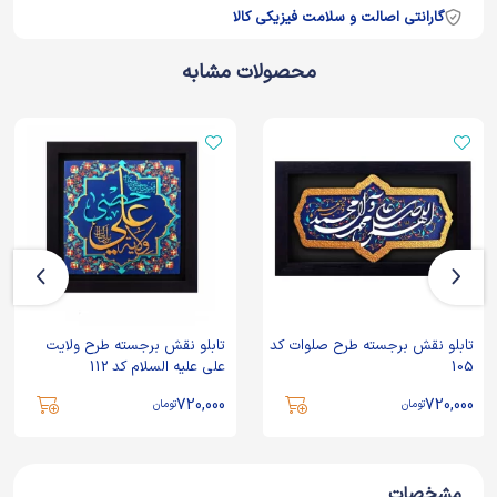
گارانتی اصالت و سلامت فیزیکی کالا
محصولات مشابه
تابلو نقش برجسته طرح صلوات کد
تابلو نقش برجسته طرح ولایت
105
علی علیه السلام کد 112
720,000
720,000
تومان
تومان
مشخصات