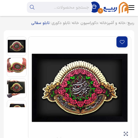
0
ربیع
خانه و آشپزخانه
دکوراسیون خانه
تابلو دکوری
تابلو سفالی