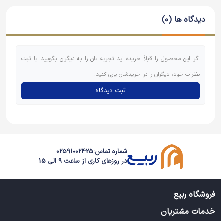
دیدگاه ها (0)
اگر این محصول را قبلاً خریده اید تجربه تان را به دیگران بگویید. با ثبت
نظرات خود، دیگران را در خریدشان یاری کنید.
ثبت دیدگاه
شماره تماس:
02591002425
در روزهای کاری از ساعت 9 الی 15
فروشگاه ربیع
خدمات مشتریان