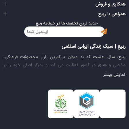
همکاری و فروش
همراهی با ربیع
جدید ترین تخفیف ها در خبرنامه ربیع
ربیع | سبک زندگی ایرانی اسلامی
ربیع، سال هاست که به عنوان بزرگترین بازار محصولات فرهنگی،
مذهبی و هنری در کشور فعالیت می کند و تمرکز اصلی خود را بر
سبک زندگی ایرانی اسلامی قرار داده است. این بازار مجموعه کاملی از
نمایش بیشتر
بهترین محصولات سبک زندگی سالم را فراهم آورده تا تمام نیازهای
شما را برای خرید اینترنتی کالاهای فرهنگی، مذهبی و هنری برآورده
نماید.
ایده خلاقانه عرضه محصولات فرهنگی در بستر اینترنت باعث شد تا
ربیع، علاوه بر داشتن نماد اعتماد الکترونیکی و مجوز سازمان صنفی
رایانه ای کشور، گواهی شرکت خلاق را از معاونت علمی و فناوری