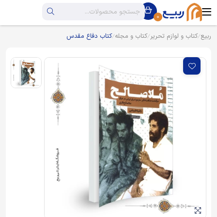
0
ربیع
کتاب و لوازم تحریر
کتاب و مجله
کتاب دفاع مقدس