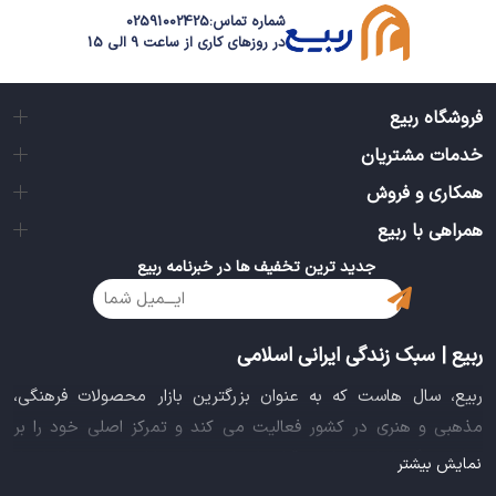
شماره تماس:
02591002425
در روزهای کاری از ساعت 9 الی 15
فروشگاه ربیع
خدمات مشتریان
همکاری و فروش
همراهی با ربیع
جدید ترین تخفیف ها در خبرنامه ربیع
ربیع | سبک زندگی ایرانی اسلامی
ربیع، سال هاست که به عنوان بزرگترین بازار محصولات فرهنگی،
مذهبی و هنری در کشور فعالیت می کند و تمرکز اصلی خود را بر
سبک زندگی ایرانی اسلامی قرار داده است. این بازار مجموعه کاملی از
نمایش بیشتر
بهترین محصولات سبک زندگی سالم را فراهم آورده تا تمام نیازهای