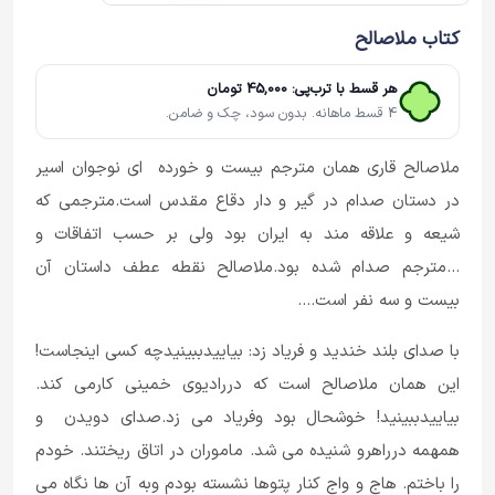
کتاب ملاصالح
هر قسط با ترب‌پی: 45,000 تومان
4 قسط ماهانه. بدون سود، چک و ضامن.
ملاصالح قاری همان مترجم بیست و خورده ای نوجوان اسیر
در دستان صدام در گیر و دار دقاع مقدس است.مترجمی که
شیعه و علاقه مند به ایران بود ولی بر حسب اتفاقات و
...مترجم صدام شده بود.ملاصالح نقطه عطف داستان آن
بیست و سه نفر است....
با صدای بلند خندید و فریاد زد: بیاییدببینیدچه کسی اینجاست!
این همان ملاصالح است که دررادیوی خمینی کارمی کند.
بیاییدببینید! خوشحال بود وفریاد می زد.صدای دویدن و
همهمه درراهرو شنیده می شد. ماموران در اتاق ریختند. خودم
را باختم. هاج و واج کنار پتوها نشسته بودم وبه آن ها نگاه می