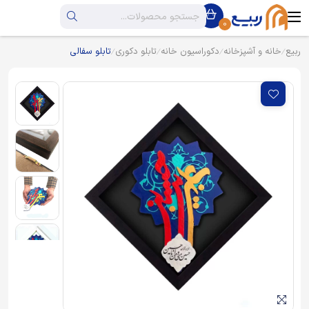
0
ربیع
خانه و آشپزخانه
دکوراسیون خانه
تابلو دکوری
تابلو سفالی