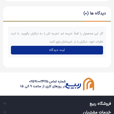
دیدگاه ها (0)
اگر این محصول را قبلاً خریده اید تجربه تان را به دیگران بگویید. با ثبت
نظرات خود، دیگران را در خریدشان یاری کنید.
ثبت دیدگاه
شماره تماس:
02591002425
در روزهای کاری از ساعت 9 الی 15
فروشگاه ربیع
خدمات مشتریان