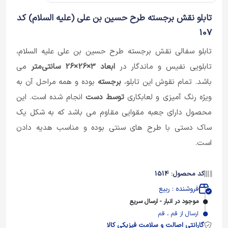
تابلو نقش برجسته طرح حسین بن علی (علیه السلام) کد
107
تابلو سفالی نقش برجسته طرح حسین بن علی علیه السلام،
تابلویی نفیس و ماندگار در
ابعاد 3×26×26
سانتی‌متر
می
باشد. تمام نقوش این تابلو،
برجسته
بوده و همه مراحل آن به
ویژه رنگ آمیزی و لعابکاری
توسط دست
انجام شده است. این
محصول دارای جعبه مقوایی مقاوم می باشد که به شکل یک
ساک دستی با طرح های سنتی بوده و مناسب هدیه دادن
است.
کد محصول: 1514
فروشنده : ربیع
موجود در انبار - ارسال سریع
ارسال از قم ، قم
گارانتی اصالت و سلامت فیزیکی کالا