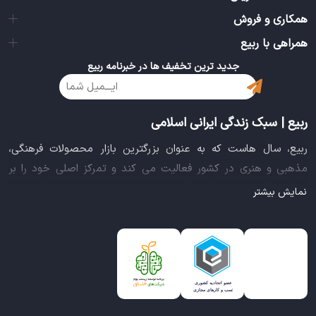
همکاری و فروش
همراهی با ربیع
جدید ترین تخفیف ها در خبرنامه ربیع
ربیع | سبک زندگی ایرانی اسلامی
ربیع، سال هاست که به عنوان بزرگترین بازار محصولات فرهنگی،
مذهبی و هنری در کشور فعالیت می کند و تمرکز اصلی خود را بر
سبک زندگی ایرانی اسلامی قرار داده است. این بازار مجموعه کاملی از
نمایش بیشتر
بهترین محصولات سبک زندگی سالم را فراهم آورده تا تمام نیازهای
شما را برای خرید اینترنتی کالاهای فرهنگی، مذهبی و هنری برآورده
نماید.
ایده خلاقانه عرضه محصولات فرهنگی در بستر اینترنت باعث شد تا
ربیع، علاوه بر داشتن نماد اعتماد الکترونیکی و مجوز سازمان صنفی
رایانه ای کشور، گواهی شرکت خلاق را از معاونت علمی و فناوری