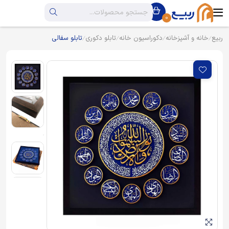
0
ربیع
خانه و آشپزخانه
دکوراسیون خانه
تابلو دکوری
تابلو سفالی