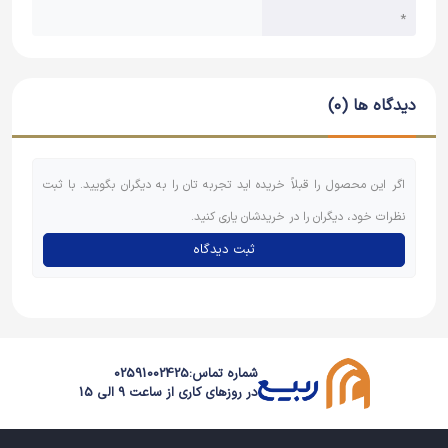
*
دیدگاه ها (0)
اگر این محصول را قبلاً خریده اید تجربه تان را به دیگران بگویید. با ثبت
نظرات خود، دیگران را در خریدشان یاری کنید.
ثبت دیدگاه
شماره تماس:
02591002425
در روزهای کاری از ساعت 9 الی 15