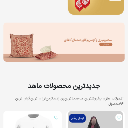
جدیدترین محصولات ماهد
مرتب سازی:
پرفروشترین ها
جدیدترین
پربازدیدترین
ارزان ترین
گران ترین
961
محصول
ارسال رایگان