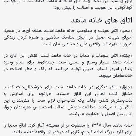
برای پیشبرد این نگاه، چند اتاق به خانۀ ماهد اضافه شد تا از جوانب
گوناگونی، این هویت و اصالت را پیش رود.
اتاق های خانه ماهد
«محیا» اتاق هیئت و مقاومتِ خانه ماهد است. هدف آن‌ها در محیا،
احیای هویت اصیل در اجرای مناسک مذهبی و همراه کردن زندگی
امروز با قهرمانان واقعی ملی و مذهبی مان است.
«چنته» اتاق سوغات و هدایا در خانه ماهد است. نقش این اتاق در
خانه ماهد بسیار وسیع و عمیق است. چنته‌ای‌ها برای تمام وجوه
زندگی امروز اسباب اصیلی تولید می‌کنند که رنگ و عطر اصالت در
خانه‌هامان بپیچد.
«چوق» اتاق دیگری در خانه ماهد است برای خوشحالی‌جات کتاب.
عشاق کتاب اهالی این اتاق هستند. هرآنچه برای آسایش و
لذت‌بخش‌تر شدن اوقات یک کتاب‌خوان لازم است را هنرمندان این
اتاق تولید می‌کنند. مطالعه خودش اصالت است، پس هنرمندان چوق
این رفتار اصیل را حمایت می‌کنند.
خانه ماهد سال 1398 را متفاوت تر از همیشه آغاز کرد. اتاق محیا را
برای کاری بزرگ آماده کردیم، کاری که درخور آن واقعۀ عظیم باشد.