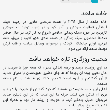
خانه ماهد
خانه ماهد از سال 1391 با همت مرتضی اعلایی در زمینه جهاد
فرهنگی فعالیت خودش را آغاز کرد و در زمینه تولید محصولاتی
کاربردی در حوزه سبک زندگی اسلامی شروع به کار کرد. در حال حاضر
صدها محصول سبک زندگی در دسته بندی های کتیبه و بیرق، خانه
ایرانی، لوازم چایخانه، کودک و نوجوان، وسایل عبادت و قاب فرش
توسط ماهد ارائه می شود.
محبت روزگاری تازه خواهد یافت
در اوج روزهای درهم و برهم زندگیِ مدرن که همه چیز با سرعت در
حال تغییر بود؛ آن روزها که به جای تطبیق هویت‌مان با دنیای جدید
از آن گذشتیم و آواره تجدد شدیم؛ خانه ای بنا شد به نام «خانه
ماهد».
اهالی این خانه هنرمندان هستند که درد گذشتن از هویت را دارند و
برای آن تلاش می کنند. حرف ما این است که در این دنیای جدید
می‌توان اصیل زندگی کرد، با هویت و ریشه دار بود و همراه این
تغییراتِ سریع، پیش رفت.