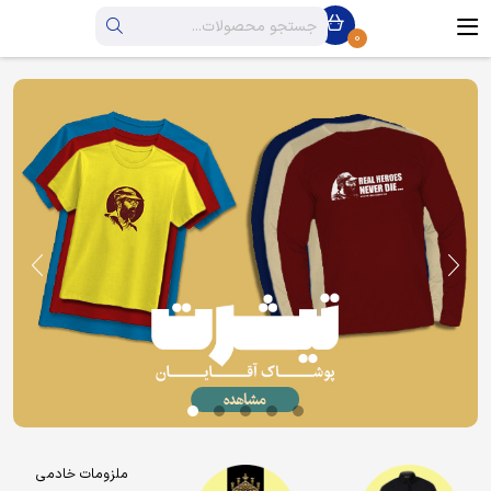
0
ملزومات خادمی