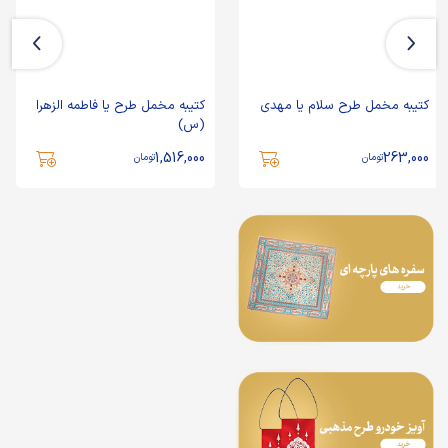
کتیبه مخمل طرح سلام یا مهدی
کتیبه مخمل طرح یا فاطمه الزهرا
(س)
1,516,000
263,000
تومان
تومان