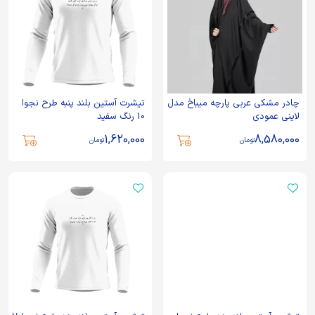
چادر مشکی عربی پارچه میباخ مدل
تیشرت آستین بلند پنبه طرح نجوا
لاینی عمودی
10 رنگ سفید
1,620,000
8,580,000
تومان
تومان