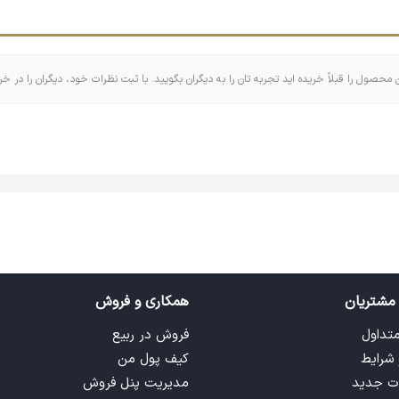
د.
ن محصول را قبلاً خریده اید تجربه تان را به دیگران بگویید. با ثبت نظرات خود، دیگران را در خر
اهری که اندازه‌های کوچک و بزرگ و گاهی مربع و مستطیل دارد که البت
 تایپوگرافی تشکیل شده است! با وجود اینکه جاکلیدی ها کابرهای زیاد و
مشتریان
همکاری و فروش
متداول
فروش در ربیع
 شرایط
کیف پول من
ت جدید
مدیریت پنل فروش