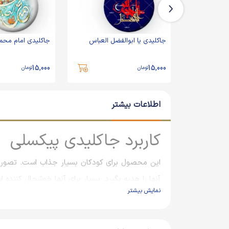
جاکلیدی یا ابوالفضل العباس
جاکلیدی امام محم
15,000
15,000
تومان
تومان
اطلاعات بیشتر
کاربرد جاکلیدی پیکسلی
این محصول برای کودکان بسیار جذاب است. تصور ک
آنها را هدیه بگیرد. بسیار برای آنها خوشحال کننده 
نمایش بیشتر
کاربرد دیگر جاکلیدی به عنوان گیفت و هدیه در م
تولید می‌کنند و به افراد هدیه می‌دهند که علاوه بر 