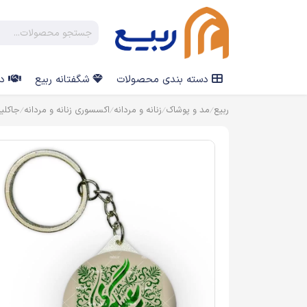
دسته بندی محصولات
شگفتانه ربیع
در
ربیع
مد و پوشاک
زنانه و مردانه
اکسسوری زنانه و مردانه
جاکلی