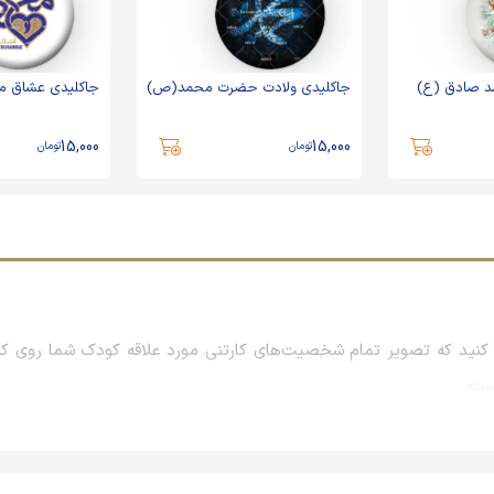
د صادق (ع)
جاکلیدی ولادت حضرت محمد(ص)
جاکلیدی عشاق 
15,000
15,000
تومان
تومان
نید که تصویر تمام شخصیت‌های کارتنی مورد علاقه کودک شما روی کیف
است.
راسمات و همایش‌ها و نمایشگاه‌های بزرگ است که معمولاً با بررسی علا
جلب رضایت مشتریان، برند خود را در ذهن آنان نهادینه می‌کنند تا روزها و 