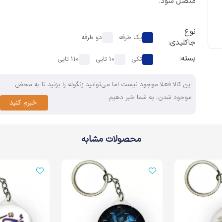
متصل شود.
نوع
یک طرفه
دو طرفه
جاکلیدی:
بسته:
تکی
10 تایی
110 تایی
این کالا فعلا موجود نیست اما می‌توانید زنگوله را بزنید تا به محض
موجود شدن، به شما خبر دهیم.
خبرم کنید
محصولات مشابه