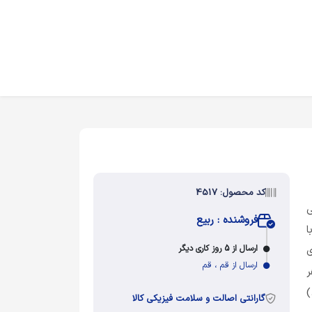
کد محصول: 4517
ی
فروشنده : ربیع
ا
ارسال از 5 روز کاری دیگر
ی
ارسال از قم ، قم
ر
)
گارانتی اصالت و سلامت فیزیکی کالا