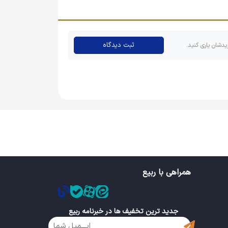
ثبت دیدگاه
یدشان یاری کنید.
ه مثل پیکسل دایره‌ای محبوب نیستند و چه از نظر
 مهم دارند، اما این محصول بسیار با صرفه بوده و
همراهی با ربیع
جدید ترین تخفیف ها در خبرنامه ربیع