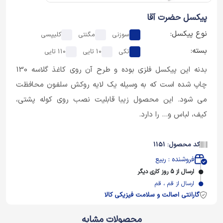
پیکسل حضرت آقا
نوع پیکسل:
سوزنی
مگنتی
کلیپسی
بسته:
تکی
10 تایی
110 تایی
بدنه این پیکسل فلزی بوده و طرح آن روی کاغذ گلاسه 130
چاپ شده است که به وسیله یک لایه روکش سلفون محافظت
می شود. این محصول زیبا قابلیت نصب روی کوله پشتی،
کیف، لباس و... را دارد.
کد محصول: 1151
فروشنده : ربیع
ارسال از 5 روز کاری دیگر
ارسال از قم ، قم
گارانتی اصالت و سلامت فیزیکی کالا
محصولات مشابه