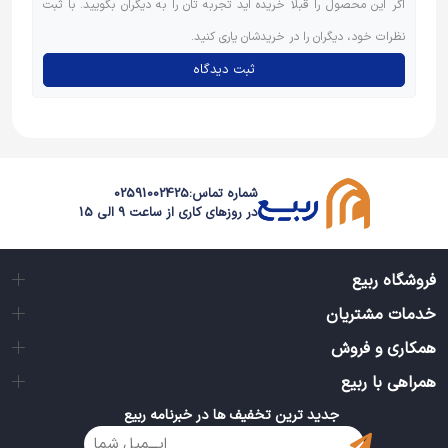
اگر این محصول را قبلاً خریده اید تجربه تان را به دیگران بگویید. با ثبت
نظرات خود، دیگران را در خریدشان یاری کنید.
ثبت دیدگاه
شماره تماس:
02591002425
در روزهای کاری از ساعت 9 الی 15
فروشگاه ربیع
خدمات مشتریان
همکاری و فروش
همراهی با ربیع
جدید ترین تخفیف ها در خبرنامه ربیع