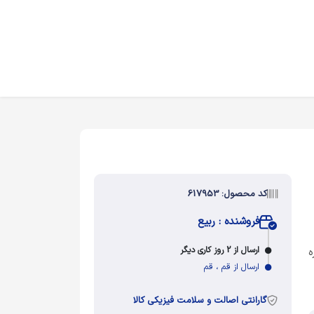
کد محصول: 617953
فروشنده : ربیع
ارسال از 2 روز کاری دیگر
ه
ارسال از قم ، قم
گارانتی اصالت و سلامت فیزیکی کالا