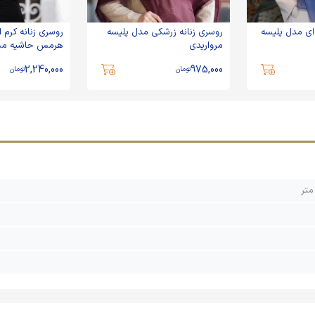
ای مدل پلیسه
روسری زنانه زرشکی مدل پلیسه
روسری زنانه کرم ا
مرواریدی
هرمس حاشیه م
2,240,000
975,000
تومان
تومان