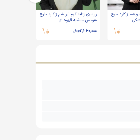
بریشم ژاکارد طرح
روسری زنانه کرم ابریشم ژاکارد طرح
روسری زنانه سرم
شکی
هرمس حاشیه قهوه ای
طرح هرمس حاش
2,240,000
2,240,000
تومان
تومان