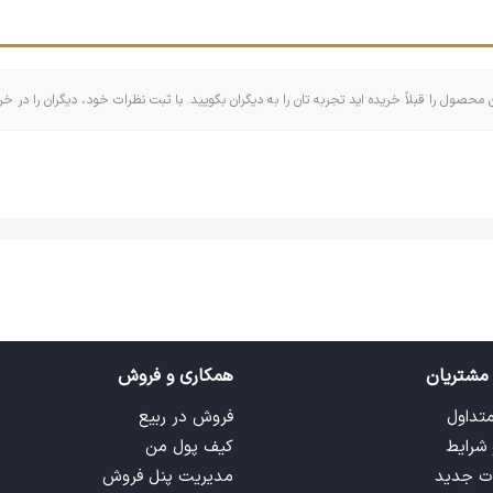
ن محصول را قبلاً خریده اید تجربه تان را به دیگران بگویید. با ثبت نظرات خود، دیگران را در خر
مشتریان
همکاری و فروش
متداول
فروش در ربیع
 شرایط
کیف پول من
ت جدید
مدیریت پنل فروش