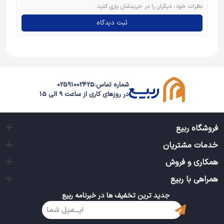
نظرات خود، دیگران را در خریدشان یاری کنید.
ثبت دیدگاه
شماره تماس:
02591002425
در روزهای کاری از ساعت 9 الی 15
فروشگاه ربیع
خدمات مشتریان
همکاری و فروش
همراهی با ربیع
جدید ترین تخفیف ها در خبرنامه ربیع