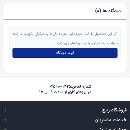
دیدگاه ها (0)
اگر این محصول را قبلاً خریده اید تجربه تان را به دیگران بگویید. با ثبت
نظرات خود، دیگران را در خریدشان یاری کنید.
ثبت دیدگاه
شماره تماس:
02591002425
در روزهای کاری از ساعت 9 الی 15
فروشگاه ربیع
خدمات مشتریان