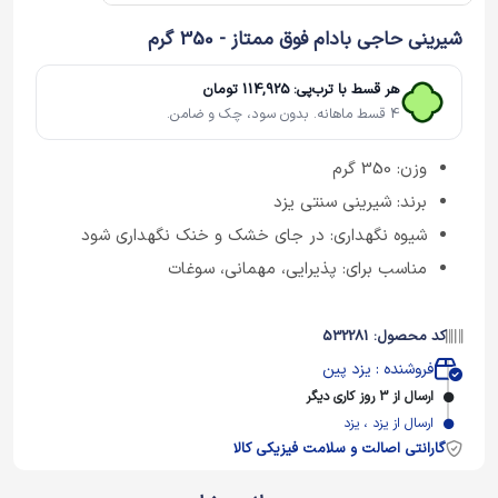
شیرینی حاجی بادام فوق ممتاز - 350 گرم
هر قسط با ترب‌پی: 114,925 تومان
4 قسط ماهانه. بدون سود، چک و ضامن.
وزن: 350 گرم
برند: شیرینی سنتی یزد
شیوه نگهداری: در جای خشک و خنک نگهداری شود
مناسب برای: پذیرایی، مهمانی، سوغات
کد محصول: 532281
فروشنده : یزد پین
ارسال از 3 روز کاری دیگر
ارسال از یزد ، یزد
گارانتی اصالت و سلامت فیزیکی کالا