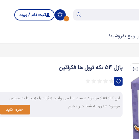
ثبت نام / ورود
0
 ربیع بفروشید!
پازل 54 تکه ترول ها فکرآذین
این کالا فعلا موجود نیست اما می‌توانید زنگوله را بزنید تا به محض
موجود شدن، به شما خبر دهیم.
خبرم کنید