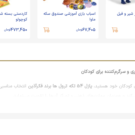
 شیر و فیل
اسباب بازی آموزشی صندوق سکه
ماوا
کوچولو
473,450
67,405
تومان
تومان
رای کودکان خود هستید،
پازل 54 تکه ترول ها برند فکرآذین
انتخاب مناسبی
‌کند و همزمان مهارت‌های ذهنی و تمرکز آن‌ها را تقویت می‌نماید.