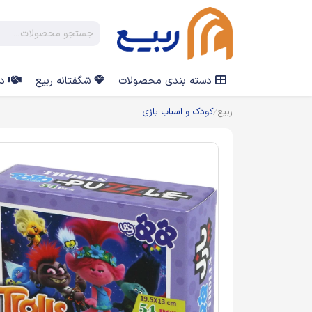
دسته بندی محصولات
شگفتانه ربیع
در
ربیع
کودک و اسباب بازی