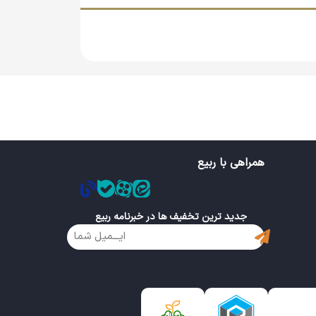
همراهی با ربیع
جدید ترین تخفیف ها در خبرنامه ربیع