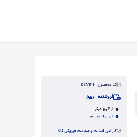
کد محصول: 528944
فروشنده : ربیع
از 2 روز دیگر
ارسال از قم ، قم
گارانتی اصالت و سلامت فیزیکی کالا