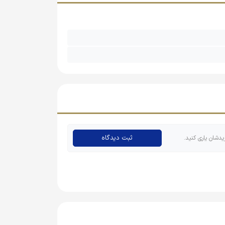
 اسباب بازی، بلکه به عنوان یک ابزار آموزشی نیز
‌گیرند.
ثبت دیدگاه
یدشان یاری کنید.
نه تنها یک سرگرمی عالی برای کودکان است، بلکه به
بیع بهره‌مند شوید.