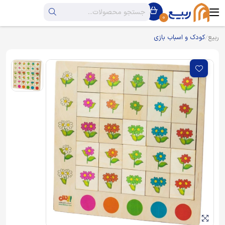
0
ربیع
کودک و اسباب بازی