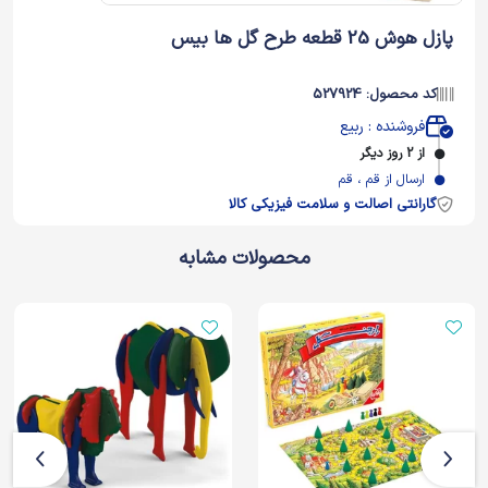
پازل هوش 25 قطعه طرح گل ها بیس
کد محصول: 527924
فروشنده : ربیع
از 2 روز دیگر
ارسال از قم ، قم
گارانتی اصالت و سلامت فیزیکی کالا
محصولات مشابه