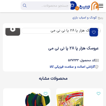
0
ربیع
کودک و اسباب بازی
عروسک هزار پا 28 پا نی نی می
کد محصول: 527233
گارانتی اصالت و سلامت فیزیکی کالا
محصولات مشابه