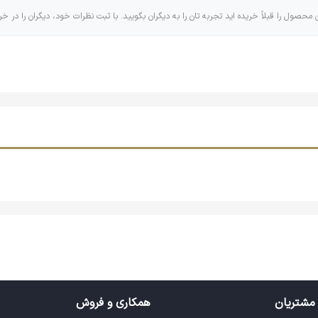
ن محصول را قبلاً خریده اید تجربه تان را به دیگران بگویید. با ثبت نظرات خود، دیگران را در خر
مشتریان
همکاری و فروش