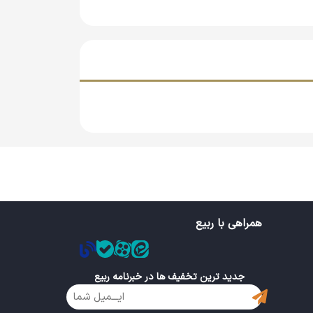
همراهی با ربیع
جدید ترین تخفیف ها در خبرنامه ربیع