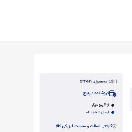
کد محصول: 526521
فروشنده : ربیع
از 2 روز دیگر
ارسال از قم ، قم
گارانتی اصالت و سلامت فیزیکی کالا