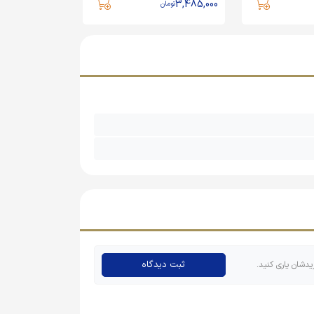
1,580,150
3,485,000
تومان
تومان
ثبت دیدگاه
یدشان یاری کنید.