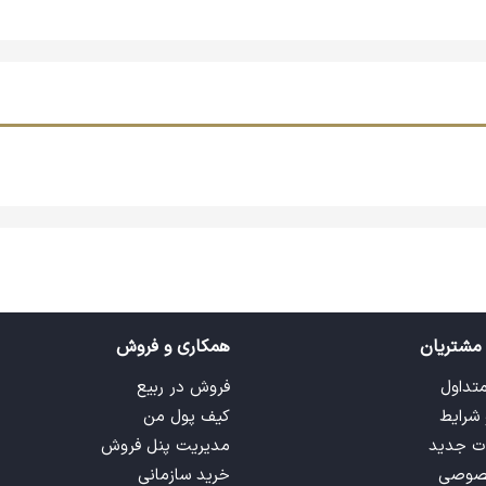
مشتریان
همکاری و فروش
متداول
فروش در ربیع
 شرایط
کیف پول من
ت جدید
مدیریت پنل فروش
صوصی
خرید سازمانی