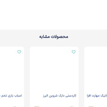
محصولات مشابه
ارت افزا
کاردستی دارک شروین البرز
اسباب بازی تخم مرغ مار