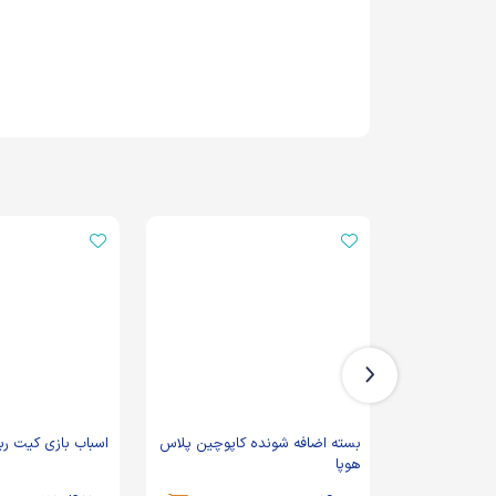
ره 1 خیاط
بسته اضافه شونده کاپوچین پلاس
اسباب بازی کیت رباتیک مه
هوپا