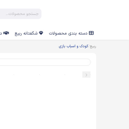
دسته بندی محصولات
شگفتانه ربیع
در
ربیع
کودک و اسباب بازی