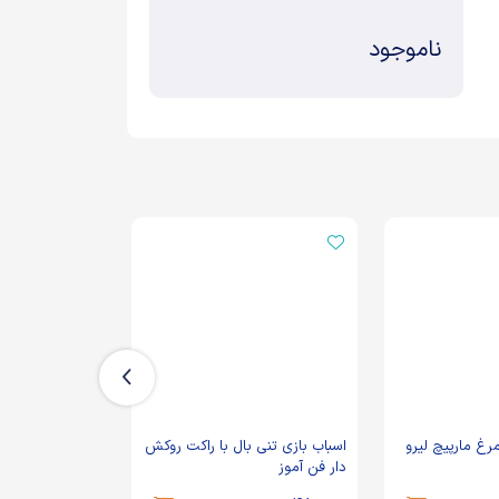
ناموجود
پیچ لیرو
اسباب بازی تنی بال با راکت روکش
دار فن آموز
زیرک