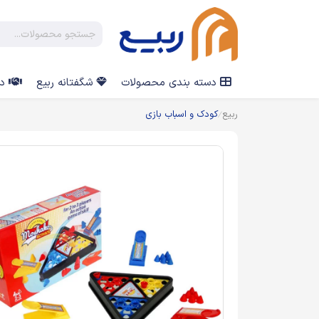
دسته بندی محصولات
شگفتانه ربیع
در
ربیع
کودک و اسباب بازی