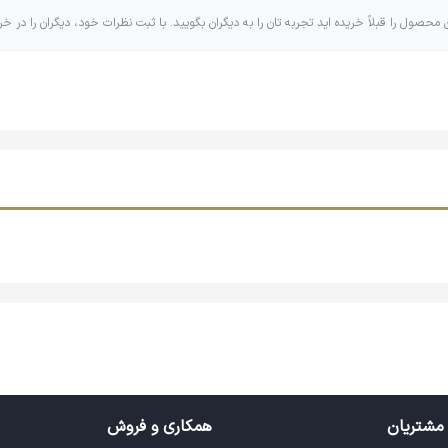
ن محصول را قبلاً خریده اید تجربه تان را به دیگران بگویید. با ثبت نظرات خود، دیگران را در خر
مشتریان
همکاری و فروش