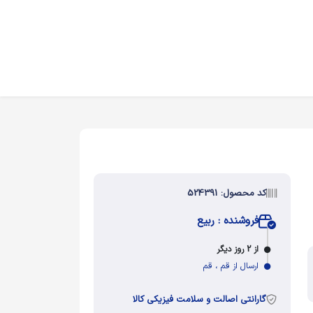
کد محصول: 524391
فروشنده : ربیع
از 2 روز دیگر
ارسال از قم ، قم
گارانتی اصالت و سلامت فیزیکی کالا