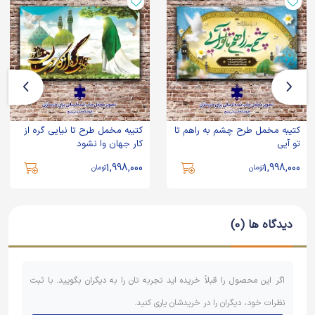
کتیبه مخمل طرح چشم به راهم تا
کتیبه مخمل طرح تا نیایی گره از
تو آیی
کار جهان وا نشود
1,998,000
1,998,000
تومان
تومان
دیدگاه ها (0)
اگر این محصول را قبلاً خریده اید تجربه تان را به دیگران بگویید. با ثبت
نظرات خود، دیگران را در خریدشان یاری کنید.