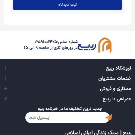
ثبت دیدگاه
شماره تماس:
02591002425
در روزهای کاری از ساعت 9 الی 15
فروشگاه ربیع
خدمات مشتریان
همکاری و فروش
همراهی با ربیع
جدید ترین تخفیف ها در خبرنامه ربیع
ربیع | سبک زندگی ایرانی اسلامی