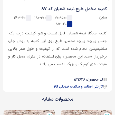
کتیبه مخمل طرح نیمه شعبان کد 87
سایز:
230*140
300*180
500*300
140*85
کتیبه جایگاه نیمه شعبان. قابل شست و شو. کیفیت درجه یک.
جنس پارچه: پارچه مخمل. طرح روی این کتیبه به روش چاپ
سابلیمیشن انجام شده است که از کیفیت و طول عمر بالایی
برخوردار است. این محصول برای استفاده در منزل، محل کار و
هیئت های کوچک و بزرگ مناسب می باشد.
کد محصول: 522638
گارانتی اصالت و سلامت فیزیکی کالا
محصولات مشابه