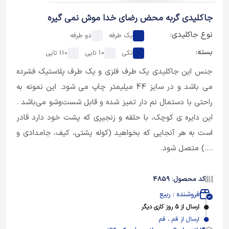
جاکلیدی گربه محض رضای خدا موش نمی گیره
نوع جاکلیدی:
یک طرفه
دو طرفه
بسته:
تکی
10 تایی
110 تایی
جنس این جاکلیدی یک طرف فلزی و یک طرف پلاستیک فشرده
می باشد و در سایز 44 میلیمتر چاپ می شود. این نمونه به
راحتی با دستمال نم دار تمیز شده و قابل شست‌وشو می‌باشد .
این دایره ی کوچک، با حلقه و زنجیری که پشت خود دارد قادر
است به هر آنجایی که بخواهید (کوله پشتی، کیف، جامدادی و
....) متصل شود.
کد محصول: 4859
فروشنده : ربیع
ارسال از 5 روز کاری دیگر
ارسال از قم ، قم