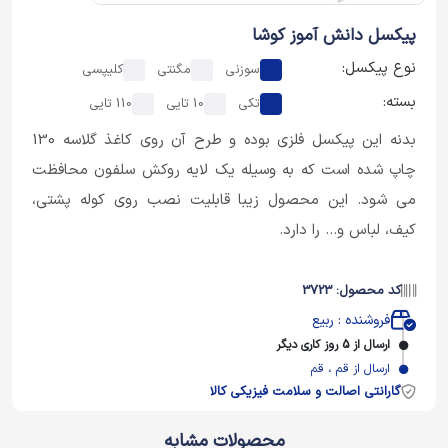
پیکسل دانش آموز کوشا
نوع پیکسل:
سوزنی
مگنتی
کلیپسی
بسته:
تکی
10 تایی
110 تایی
بدنه این پیکسل فلزی بوده و طرح آن روی کاغذ گلاسه 130
چاپ شده است که به وسیله یک لایه روکش سلفون محافظت
می شود. این محصول زیبا قابلیت نصب روی کوله پشتی،
کیف، لباس و... را دارد.
کد محصول: 3723
فروشنده : ربیع
ارسال از 5 روز کاری دیگر
ارسال از قم ، قم
گارانتی اصالت و سلامت فیزیکی کالا
محصولات مشابه