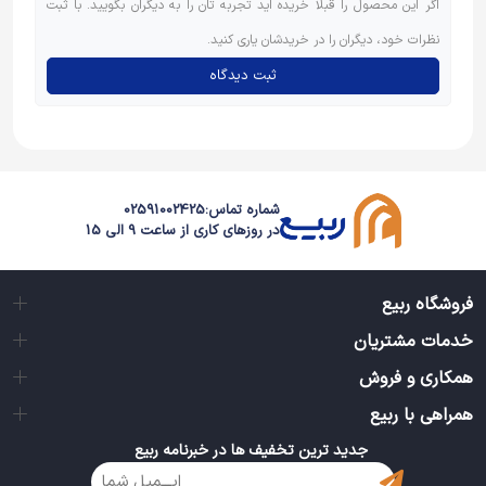
اگر این محصول را قبلاً خریده اید تجربه تان را به دیگران بگویید. با ثبت
نظرات خود، دیگران را در خریدشان یاری کنید.
ثبت دیدگاه
شماره تماس:
02591002425
در روزهای کاری از ساعت 9 الی 15
فروشگاه ربیع
خدمات مشتریان
همکاری و فروش
همراهی با ربیع
جدید ترین تخفیف ها در خبرنامه ربیع