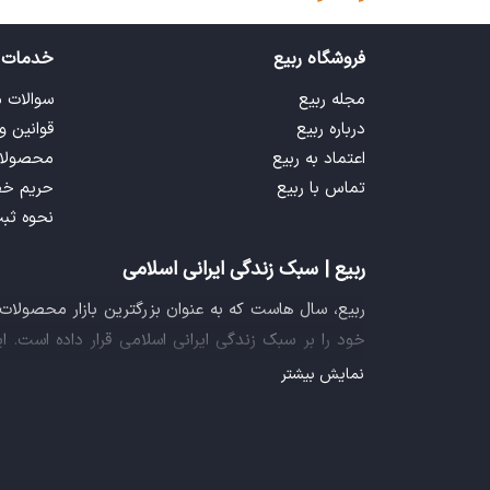
فروشگاه ربیع
خدمات 
مجله ربیع
سوالات 
درباره ربیع
قوانین و
اعتماد به ربیع
محصولا
تماس با ربیع
حریم خ
نحوه ثب
ربیع | سبک زندگی ایرانی اسلامی
ربیع، سال هاست که به عنوان بزرگترین بازار محصولا
خود را بر سبک زندگی ایرانی اسلامی قرار داده است. 
فراهم آورده تا تمام نیازهای شما را برای خرید اینترنتی
نمایش بیشتر
ایده خلاقانه عرضه محصولات فرهنگی در بستر اینترنت ب
سازمان صنفی رایانه ای کشور، گواهی شرکت خلاق را ا
تجربه یک خرید آنلاین مطمئن و آسان، پیشتاز باشد.