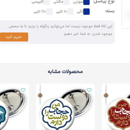
نوع پیکسل:
سوزنی
مگنتی
کلیپسی
بسته:
تکی
10 تایی
110 تایی
این کالا فعلا موجود نیست اما می‌توانید زنگوله را بزنید تا به محض
موجود شدن، به شما خبر دهیم.
خبرم کنید
محصولات مشابه