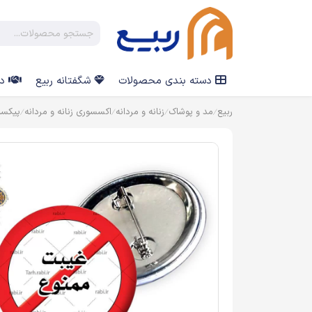
دسته بندی محصولات
شگفتانه ربیع
در
ربیع
مد و پوشاک
زنانه و مردانه
اکسسوری زنانه و مردانه
پیکس