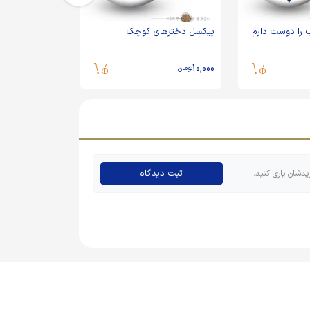
را دوست دارم
پیکسل دخترهای کوچک
پیکسل چادرت ا
10,000
10,000
تومان
تومان
ثبت دیدگاه
یدشان یاری کنید.