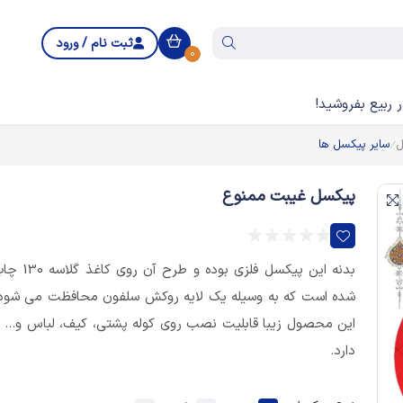
ثبت نام / ورود
0
 ربیع بفروشید!
ل
سایر پیکسل ها
پیکسل غیبت ممنوع
بدنه این پیکسل فلزی بوده و طرح آن روی کاغذ
شده است که به وسیله یک لایه روکش سلفون محافظت می شود
این محصول زیبا قابلیت نصب روی کوله پشتی، کیف، لباس و... ر
دارد.