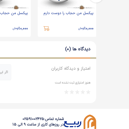
 دوست دارم
پیکسل من حجاب را دوست دارم
پیکسل من حجاب ر
10,000
10,000
تومان
تومان
دیدگاه ها (0)
امتیاز و دیدگاه کاربران
اگر ای
هنوز امتیازی ثبت نشده است
شماره تماس:
02591002425
در روزهای کاری از ساعت 9 الی 15