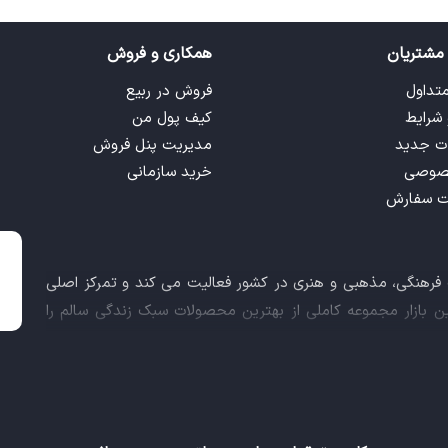
مشتریان
همکاری و فروش
متداول
فروش در ربیع
 شرایط
کیف پول من
ت جدید
مدیریت پنل فروش
صوصی
خرید سازمانی
ت سفارش
ت فرهنگی، مذهبی و هنری در کشور فعالیت می کند و تمرکز اصلی
این بازار مجموعه کاملی از بهترین محصولات سبک زندگی سالم را
 کالاهای فرهنگی، مذهبی و هنری برآورده نماید.
اعث شد تا ربیع، علاوه بر داشتن نماد اعتماد الکترونیکی و مجوز
ز معاونت علمی و فناوری ریاست جمهوری دریافت نماید و در خلق