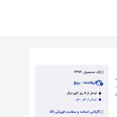
کد محصول: 3696
 گلاسه 130 چاپ
فروشنده : ربیع
.
ارسال از 5 روز کاری دیگر
ا
ارسال از قم ، قم
گارانتی اصالت و سلامت فیزیکی کالا