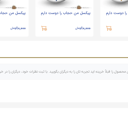
ا دوست دارم
پیکسل من حجاب را دوست دارم
پیکسل من حجاب 
10,000
10,000
تومان
تومان
ن محصول را قبلاً خریده اید تجربه تان را به دیگران بگویید. با ثبت نظرات خود، دیگران را در خر