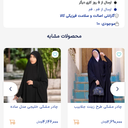
ارسال از 5 روز کاری دیگر
ارسال از قم ، قم
گارانتی اصالت و سلامت فیزیکی کالا
موجودی: 10
محصولات مشابه
چادر مشکی طرح زینت جلابیب
چادر مشکی خلیجی مدل ساده
4,146,000
2,690,000
تومان
تومان