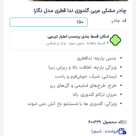
چادر مشکی عربی گلدوزی ندا قطری مدل نگارا
قد چادر:
امکان قسط بندی برحسب اعتبار ترب‌پی
4 قسط ماهانه. بدون سود، چک و ضامن.
جنس پارچه: نداقطری
ویژگی پارچه: لطافت بالا و ریزش زیبا
ایستایی: شیک، خوش‌فرم و راحت
طرح: طرح‌های اسلیمی و گل‌های ریز
میزان تراکم گلدوزی: بالا
ویژگی: گلدوزی ها با شستشو نخ کش نمی شوند
کد محصول: 600639
فروشنده : شینورا