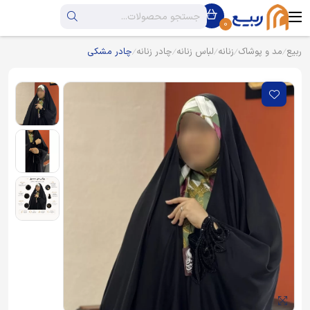
0
ربیع
مد و پوشاک
زنانه
لباس زنانه
چادر زنانه
چادر مشکی