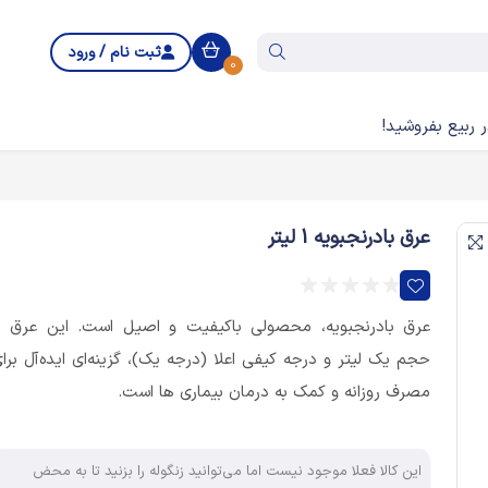
ثبت نام / ورود
0
 ربیع بفروشید!
عرق بادرنجبویه 1 لیتر
عرق بادرنجبویه، محصولی باکیفیت و اصیل است. این عرق ب
حجم یک لیتر و درجه کیفی اعلا (درجه یک)، گزینه‌ای ایده‌آل برا
مصرف روزانه و کمک به درمان بیماری ها است.
این کالا فعلا موجود نیست اما می‌توانید زنگوله را بزنید تا به محض