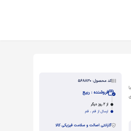
کد محصول: 568830
ا
فروشنده : ربیع
ی
از 2 روز دیگر
ارسال از قم ، قم
گارانتی اصالت و سلامت فیزیکی کالا