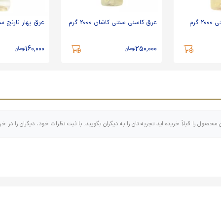
 گرم
عرق کاسنی سنتی کاشان 2000 گرم
عرق بهار نارنج سنتی 000
160,000
250,000
تومان
تومان
ن محصول را قبلاً خریده اید تجربه تان را به دیگران بگویید. با ثبت نظرات خود، دیگران را در خر