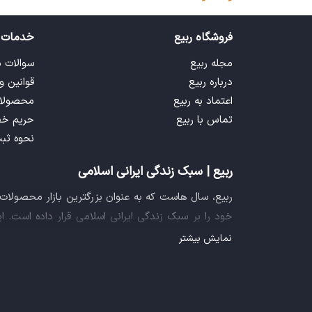
فروشگاه ربیع
خدمات 
مجله ربیع
سوالات 
درباره ربیع
قوانین و
اعتماد به ربیع
محصولا
تماس با ربیع
حریم خ
نحوه ثب
ربیع | سبک زندگی ایرانی اسلامی
ربیع، سال هاست که به عنوان بزرگترین بازار محصولا
خود را بر سبک زندگی ایرانی اسلامی قرار داده است. 
فراهم آورده تا تمام نیازهای شما را برای خرید اینترنتی
نمایش بیشتر
ایده خلاقانه عرضه محصولات فرهنگی در بستر اینترنت ب
سازمان صنفی رایانه ای کشور، گواهی شرکت خلاق را ا
تجربه یک خرید آنلاین مطمئن و آسان، پیشتاز باشد.