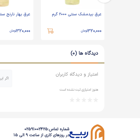
رم
عرق بیدمشک سنتی 2000 گرم
عرق بهار نارنج سنتی 2000
320,000
320,000
تومان
تومان
دیدگاه ها (0)
امتیاز و دیدگاه کاربران
اگر ای
هنوز امتیازی ثبت نشده است
شماره تماس:
02591002425
در روزهای کاری از ساعت 9 الی 15