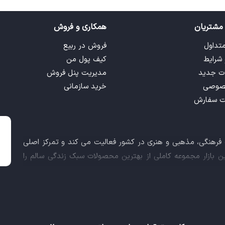
مشتریان
همکاری و فروش
متداول
فروش در ربیع
 شرایط
کیف پول من
ت جدید
مدیریت پنل فروش
صوصی
خرید سازمانی
ت سفارش
ت فرهنگی، مذهبی و هنری در کشور فعالیت می کند و تمرکز اصلی
این بازار مجموعه کاملی از بهترین محصولات سبک زندگی سالم را
 کالاهای فرهنگی، مذهبی و هنری برآورده نماید.
اعث شد تا ربیع، علاوه بر داشتن نماد اعتماد الکترونیکی و مجوز
ز معاونت علمی و فناوری ریاست جمهوری دریافت نماید و در خلق