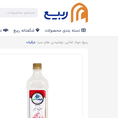
دسته بندی محصولات
شگفتانه ربیع
در
ربیع
مواد غذایی
نوشیدنی های سرد
عرقیات