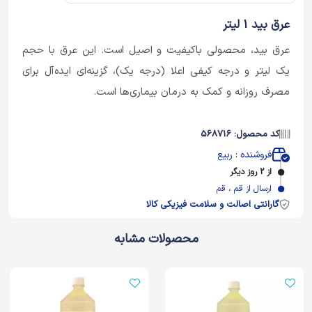
عرق بید 1 لیتر
عرق بید، محصولی باکیفیت و اصیل است. این عرق با حجم
یک لیتر و درجه کیفی اعلا (درجه یک)، گزینه‌ای ایده‌آل برای
مصرف روزانه و کمک به درمان بیماری‌ها است.
کد محصول: 568716
فروشنده : ربیع
از 2 روز دیگر
ارسال از قم ، قم
گارانتی اصالت و سلامت فیزیکی کالا
محصولات مشابه