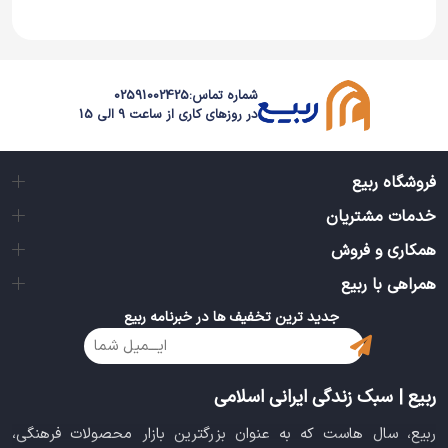
شماره تماس:
02591002425
در روزهای کاری از ساعت 9 الی 15
فروشگاه ربیع
خدمات مشتریان
همکاری و فروش
همراهی با ربیع
جدید ترین تخفیف ها در خبرنامه ربیع
ربیع | سبک زندگی ایرانی اسلامی
ربیع، سال هاست که به عنوان بزرگترین بازار محصولات فرهنگی،