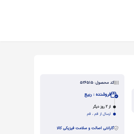
کد محصول: 526515
فروشنده : ربیع
از 2 روز دیگر
ارسال از قم ، قم
گارانتی اصالت و سلامت فیزیکی کالا