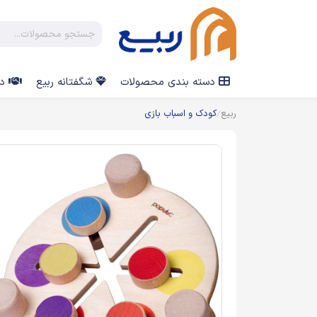
دسته بندی محصولات
شگفتانه ربیع
در
ربیع
کودک و اسباب بازی