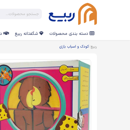
دسته بندی محصولات
شگفتانه ربیع
در
ربیع
کودک و اسباب بازی