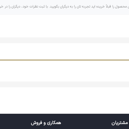
ن محصول را قبلاً خریده اید تجربه تان را به دیگران بگویید. با ثبت نظرات خود، دیگران را در خر
مشتریان
همکاری و فروش