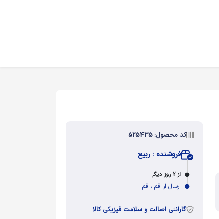
کد محصول: 525435
فروشنده : ربیع
از 2 روز دیگر
ارسال از قم ، قم
گارانتی اصالت و سلامت فیزیکی کالا