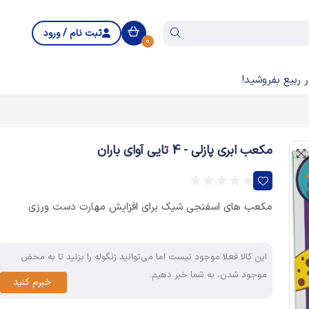
ثبت نام / ورود
0
 ربیع بفروشید!
مکعب ابری پازلی - 4 تایی آوای باران
مکعب های اسفنجی شیک برای افزایش مهارت دست ورزی
این کالا فعلا موجود نیست اما می‌توانید زنگوله را بزنید تا به محض
موجود شدن، به شما خبر دهیم.
خبرم کنید