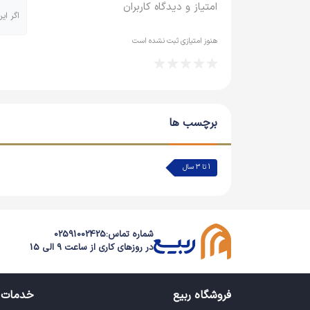
امتیاز و دیدگاه کاربران
اگر ای
هنوز امتیازی ثبت نشده است
برچسب ها
1 تا 3 سال
شماره تماس:
02591002425
در روزهای کاری از ساعت 9 الی 15
فروشگاه ربیع
خدمات 