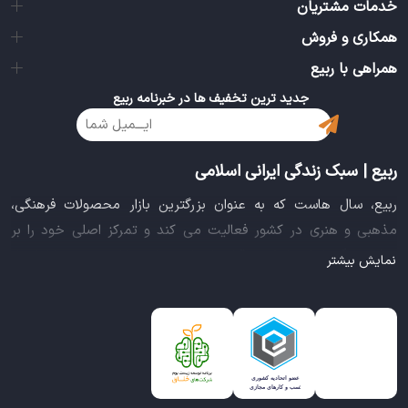
خدمات مشتریان
همکاری و فروش
همراهی با ربیع
جدید ترین تخفیف ها در خبرنامه ربیع
ربیع | سبک زندگی ایرانی اسلامی
ربیع، سال هاست که به عنوان بزرگترین بازار محصولات فرهنگی،
مذهبی و هنری در کشور فعالیت می کند و تمرکز اصلی خود را بر
سبک زندگی ایرانی اسلامی قرار داده است. این بازار مجموعه کاملی از
نمایش بیشتر
بهترین محصولات سبک زندگی سالم را فراهم آورده تا تمام نیازهای
شما را برای خرید اینترنتی کالاهای فرهنگی، مذهبی و هنری برآورده
نماید.
ایده خلاقانه عرضه محصولات فرهنگی در بستر اینترنت باعث شد تا
ربیع، علاوه بر داشتن نماد اعتماد الکترونیکی و مجوز سازمان صنفی