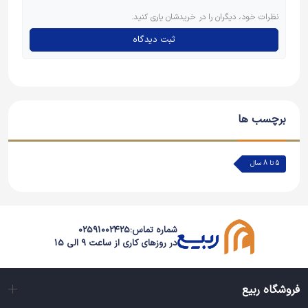
نظرات خود، دیگران را در خریدشان یاری کنید.
ثبت دیدگاه
برچسب ها
5 تا 8 سال
شماره تماس:
02591002425
در روزهای کاری از ساعت 9 الی 15
فروشگاه ربیع